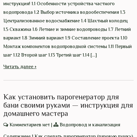
инструкция! 1.1 Особенности устройства частного
водопровода 1.2 Выбор источника водообеспечения 1.3
Централизованное водоснабжение 1.4 Шахтный колодец
1.5 Скважина 1.6 Летние и зимние водопроводы 1.7 Летний
вариант 1.8 Зимний вариант 1.9 Составление проекта 1.10
Монтаж компонентов водопроводной системы 1.11 Первый
шаг 1.12 Второй шаг 1.13 Третий шаг 1.14 […]
Читать далее »
Как установить парогенератор для
бани своими руками — инструкция для
домашнего мастера
Комментариев нет
|
Водопровод и канализация
Содержание 1 Как сделать парогенератор (паровую пушку)