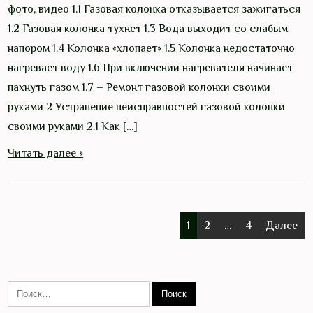
фото, видео 1.1 Газовая колонка отказывается зажигаться
1.2 Газовая колонка тухнет 1.3 Вода выходит со слабым
напором 1.4 Колонка «хлопает» 1.5 Колонка недостаточно
нагревает воду 1.6 При включении нагревателя начинает
пахнуть газом 1.7 – Ремонт газовой колонки своими
руками 2 Устранение неисправностей газовой колонки
своими руками 2.1 Как […]
Читать далее »
Пагинация
1
2
…
4
Далее
записей