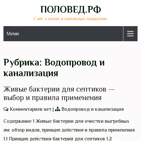
Перейти
ПОЛОВЕД.РФ
к
Сайт о полах и напольных покрытиях
содержимому
Меню
Рубрика:
Водопровод и
канализация
Живые бактерии для септиков —
выбор и правила применения
Комментариев нет
|
Водопровод и канализация
Содержание 1 Живые бактерии для очистки выгребных
ям: обзор видов, принцип действия и правила применения
1.1 Принцип действия бактерий для септиков 1.2