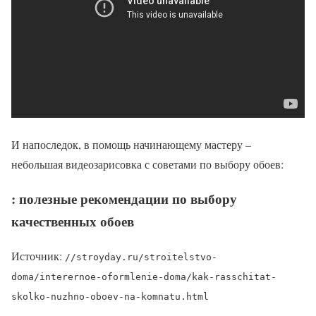
И напоследок, в помощь начинающему мастеру –
небольшая видеозарисовка с советами по выбору обоев:
: полезные рекомендации по выбору
качественных обоев
Источник:
//stroyday.ru/stroitelstvo-
doma/interernoe-oformlenie-doma/kak-rasschitat-
skolko-nuzhno-oboev-na-komnatu.html