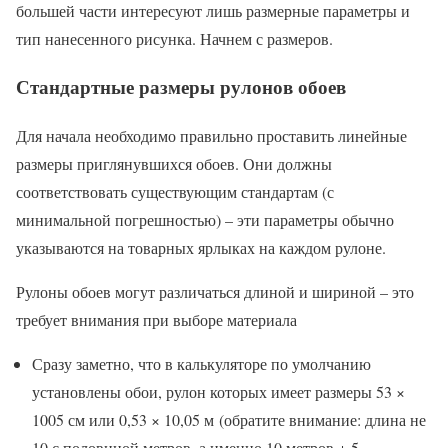
большей части интересуют лишь размерные параметры и
тип нанесенного рисунка. Начнем с размеров.
Стандартные размеры рулонов обоев
Для начала необходимо правильно проставить линейные
размеры приглянувшихся обоев. Они должны
соответствовать существующим стандартам (с
минимальной погрешностью) – эти параметры обычно
указываются на товарных ярлыках на каждом рулоне.
Рулоны обоев могут различаться длиной и шириной – это
требует внимания при выборе материала
Сразу заметно, что в калькуляторе по умолчанию
установлены обои, рулон которых имеет размеры 53 ×
1005 см или 0,53 × 10,05 м (обратите внимание: длина не
10 с половиной метров, а именно 10 метров + 5