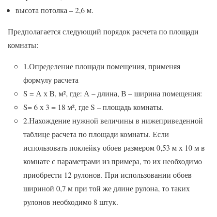
высота потолка – 2,6 м.
Предполагается следующий порядок расчета по площади
комнаты:
1.Определение площади помещения, применяя
формулу расчета
S = А х В, м², где: А – длина, В – ширина помещения:
S= 6 х 3 = 18 м², где S – площадь комнаты.
2.Нахождение нужной величины в нижеприведенной
таблице расчета по площади комнаты. Если
использовать поклейку обоев размером 0,53 м х 10 м в
комнате с параметрами из примера, то их необходимо
приобрести 12 рулонов. При использовании обоев
шириной 0,7 м при той же длине рулона, то таких
рулонов необходимо 8 штук.