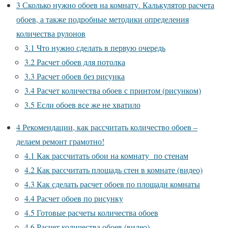
3
Сколько нужно обоев на комнату. Калькулятор расчета
обоев, а также подробные методики определения
количества рулонов
3.1
Что нужно сделать в первую очередь
3.2
Расчет обоев для потолка
3.3
Расчет обоев без рисунка
3.4
Расчет количества обоев с принтом (рисунком)
3.5
Если обоев все же не хватило
4
Рекомендации, как рассчитать количество обоев –
делаем ремонт грамотно!
4.1
Как рассчитать обои на комнату по стенам
4.2
Как рассчитать площадь стен в комнате (видео)
4.3
Как сделать расчет обоев по площади комнаты
4.4
Расчет обоев по рисунку
4.5
Готовые расчеты количества обоев
4.6
Расчет количества обоев (видео)