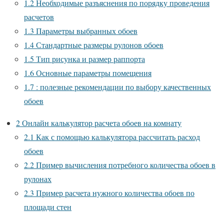
1.2
Необходимые разъяснения по порядку проведения
расчетов
1.3
Параметры выбранных обоев
1.4
Стандартные размеры рулонов обоев
1.5
Тип рисунка и размер раппорта
1.6
Основные параметры помещения
1.7
: полезные рекомендации по выбору качественных
обоев
2
Онлайн калькулятор расчета обоев на комнату
2.1
Как с помощью калькулятора рассчитать расход
обоев
2.2
Пример вычисления потребного количества обоев в
рулонах
2.3
Пример расчета нужного количества обоев по
площади стен