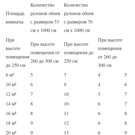
Количество
Количество
Площадь
рулонов обоев
рулонов обоев
комнаты
с размером 53
с размером 70
см х 1000 см
см х 1000 см
При
При высоте
При высоте
При высоте
высоте
помещения
помещения от
помещения до
помещения
от 260 до
260 до 300 см
250 см
до 250 см
300 см
6 м²
5
7
4
5
10 м²
6
9
4
6
12 м²
7
10
5
7
14 м²
8
10
6
7
16 м²
8
11
6
8
18 м²
9
12
6
8
20 м²
9
13
6
9