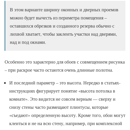
В этом варианте ширину оконных и дверных проемов
можно будет вычесть из периметра помещения –
оставшихся обрезков и созданного резерва обычно с
лихвой хватает, чтобы заклеить участки над дверями,
над и под окнами.
Особенно это характерно для обоев с совмещением рисунка
– при раскрое часто остаются очень длинные полотна.
И последний параметр – это высота. Нередко в статьях-
инструкциях фигурирует понятие «высота потолка в
комнате». Это видится не совсем верным — сверху и
снизу стены часто размещают плинтусы, которые
«съедают» определенную высоту. Кроме того, обои могут
клеиться и не на всю стену, например, при комплексной