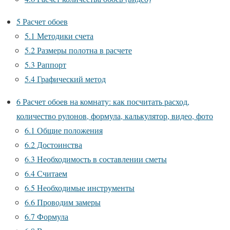
5
Расчет обоев
5.1
Методики счета
5.2
Размеры полотна в расчете
5.3
Раппорт
5.4
Графический метод
6
Расчет обоев на комнату: как посчитать расход,
количество рулонов, формула, калькулятор, видео, фото
6.1
Общие положения
6.2
Достоинства
6.3
Необходимость в составлении сметы
6.4
Считаем
6.5
Необходимые инструменты
6.6
Проводим замеры
6.7
Формула