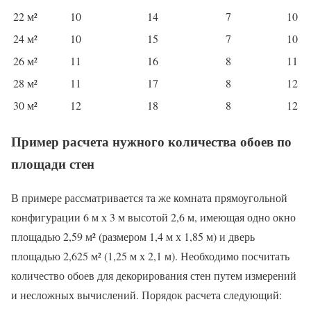
22 м²
10
14
7
10
24 м²
10
15
7
10
26 м²
11
16
8
11
28 м²
11
17
8
12
30 м²
12
18
8
12
Пример расчета нужного количества обоев по
площади стен
В примере рассматривается та же комната прямоугольной
конфигурации 6 м х 3 м высотой 2,6 м, имеющая одно окно
площадью 2,59 м² (размером 1,4 м х 1,85 м) и дверь
площадью 2,625 м² (1,25 м х 2,1 м). Необходимо посчитать
количество обоев для декорирования стен путем измерений
и несложных вычислений. Порядок расчета следующий: