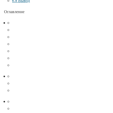
6.8
Вывод
Оглавление