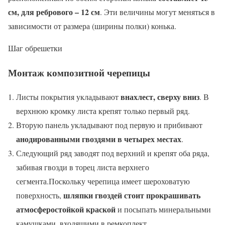
см, для ребрового – 12 см
. Эти величины могут меняться в
зависимости от размера (ширины полки) конька.
Шаг обрешетки
Монтаж композитной черепицы
внахлест, сверху вниз
Листы покрытия укладывают
. В
верхнюю кромку листа крепят только первый ряд.
Вторую панель укладывают под первую и прибивают
анодированными гвоздями в четырех местах
.
Следующий ряд заводят под верхний и крепят оба ряда,
забивая гвозди в торец листа верхнего
сегмента.Поскольку черепица имеет шероховатую
шляпки гвоздей стоит прокрашивать
поверхность,
атмосферостойкой краской
и посыпать минеральными
камушками, входящими в ремкоплект.