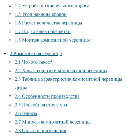
1.4
Устройство кровельного пирога
1.5
Угол наклона кровли
1.6
Расчет количества черепицы
1.7
Подготовка обрешетки
1.8
Монтаж композитной черепицы
2
Композитная черепица
2.1
Что это такое?
2.2
Характеристики композитной черепицы
2.3
Таблица характеристик композитной черепицы
Декра
2.4
Особенности производства
2.5
Послойная структура
2.6
Плюсы
2.7
Минусы композитной черепицы
2.8
Область применения