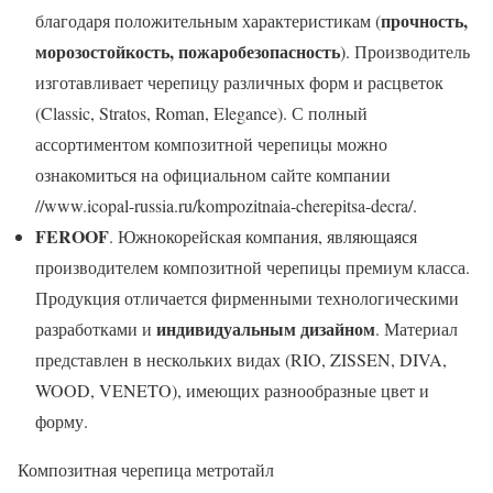
прочность,
благодаря положительным характеристикам (
морозостойкость, пожаробезопасность
). Производитель
изготавливает черепицу различных форм и расцветок
(Classic, Stratos, Roman, Elegance). С полный
ассортиментом композитной черепицы можно
ознакомиться на официальном сайте компании
//www.icopal-russia.ru/kompozitnaia-cherepitsa-decra/.
FEROOF
. Южнокорейская компания, являющаяся
производителем композитной черепицы премиум класса.
Продукция отличается фирменными технологическими
индивидуальным дизайном
разработками и
. Материал
представлен в нескольких видах (RIO, ZISSEN, DIVA,
WOOD, VENETO), имеющих разнообразные цвет и
форму.
Композитная черепица метротайл