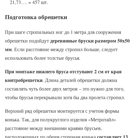
21,73…. = 457 шт.
Подготовка обрешетки
При шаге стропильных ног до 1 метра для сооружения
деревянные бруски размером 50х50
обрешетки подойдут
мм
. Если расстояние между стропил больше, следует
использовать более толстые брусья.
При монтаже нижнего бруса отступают 2 см от края
контробрешетки
. Длина деталей обрешетки должна
составлять чуть более двух метров – это нужно для того,
чтобы брусья перекрывали хотя бы два пролета стропил.
Верхний ряд обрешетки монтируется с учетом формы
конька. Так, для полукруглого изделия «Метротайл»
расстояние между внешними краями брусьев,
составляет 13
расположенных по обеим сторонам конька