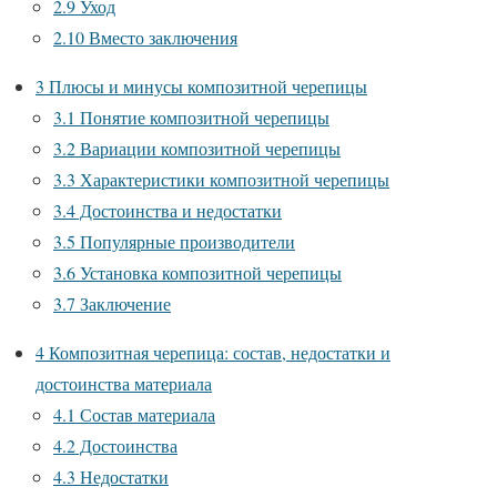
2.9
Уход
2.10
Вместо заключения
3
Плюсы и минусы композитной черепицы
3.1
Понятие композитной черепицы
3.2
Вариации композитной черепицы
3.3
Характеристики композитной черепицы
3.4
Достоинства и недостатки
3.5
Популярные производители
3.6
Установка композитной черепицы
3.7
Заключение
4
Композитная черепица: состав, недостатки и
достоинства материала
4.1
Состав материала
4.2
Достоинства
4.3
Недостатки