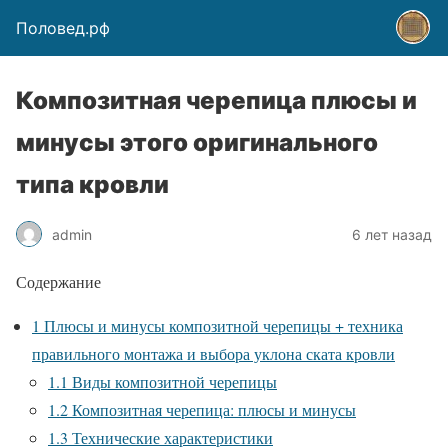
Половед.рф
Композитная черепица плюсы и
минусы этого оригинального
типа кровли
admin
6 лет назад
Содержание
1
Плюсы и минусы композитной черепицы + техника
правильного монтажа и выбора уклона ската кровли
1.1
Виды композитной черепицы
1.2
Композитная черепица: плюсы и минусы
1.3
Технические характеристики