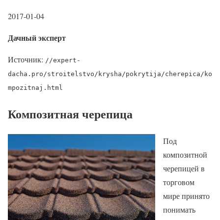
2017-01-04
Дачный эксперт
Источник:
//expert-
dacha.pro/stroitelstvo/krysha/pokrytija/cherepica/ko
mpozitnaj.html
Композитная черепица
Под
композитной
черепицей в
торговом
мире принято
понимать