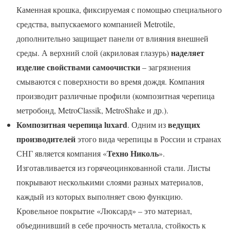
Каменная крошка, фиксируемая с помощью специального
средства, выпускаемого компанией Metrotile,
дополнительно защищает панели от влияния внешней
наделяет
среды. А верхний слой (акриловая глазурь)
изделие свойствами самоочистки
– загрязнения
смываются с поверхности во время дождя. Компания
производит различные профили (композитная черепица
метробонд, MetroClassik, MetroShake и др.).
Композитная черепица luxard
ведущих
. Одним из
производителей
этого вида черепицы в России и странах
Техно Николь
СНГ является компания «
».
Изготавливается из горячеоцинкованной стали. Листы
покрывают несколькими слоями разных материалов,
каждый из которых выполняет свою функцию.
Кровельное покрытие «Люксард» – это материал,
объединивший в себе прочность металла, стойкость к