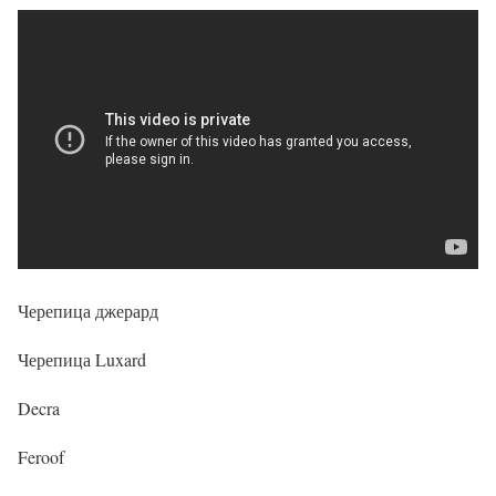
Черепица джерард
Черепица Luxard
Decra
Feroof