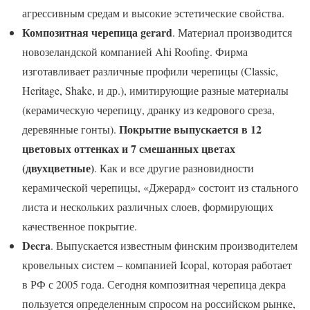
агрессивным средам и высокие эстетические свойства.
Композитная черепица gerard
. Материал производится
новозеландской компанией Ahi Roofing. Фирма
изготавливает различные профили черепицы (Classic,
Heritage, Shake, и др.), имитирующие разные материалы
(керамическую черепицу, дранку из кедрового среза,
Покрытие выпускается в 12
деревянные гонты).
цветовых оттенках и 7 смешанных цветах
(двухцветные)
. Как и все другие разновидности
керамической черепицы, «Джерард» состоит из стального
листа и нескольких различных слоев, формирующих
качественное покрытие.
Decra
. Выпускается известным финским производителем
кровельных систем – компанией Icopal, которая работает
в РФ с 2005 года. Сегодня композитная черепица декра
пользуется определенным спросом на российском рынке,