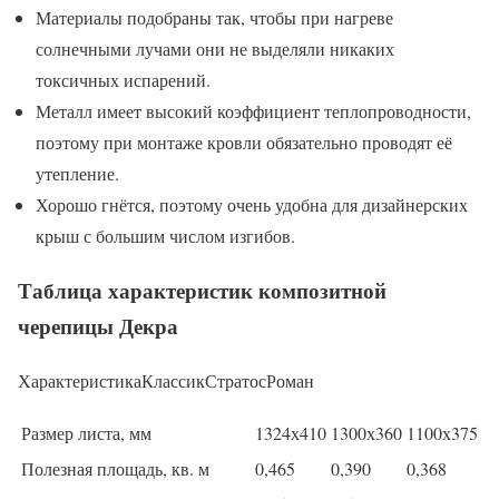
Материалы подобраны так, чтобы при нагреве
солнечными лучами они не выделяли никаких
токсичных испарений.
Металл имеет высокий коэффициент теплопроводности,
поэтому при монтаже кровли обязательно проводят её
утепление.
Хорошо гнётся, поэтому очень удобна для дизайнерских
крыш с большим числом изгибов.
Таблица характеристик композитной
черепицы Декра
ХарактеристикаКлассикСтратосРоман
Размер листа, мм
1324х410
1300х360
1100х375
Полезная площадь, кв. м
0,465
0,390
0,368