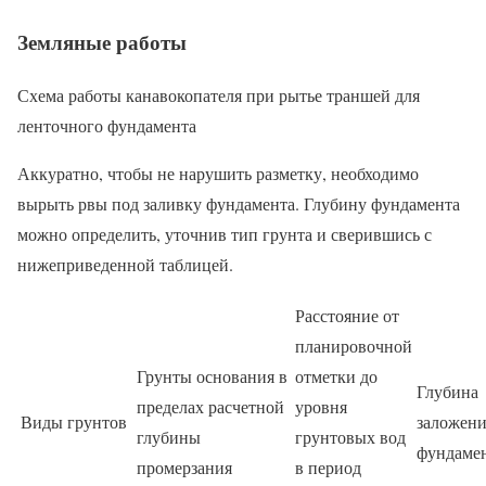
Земляные работы
Схема работы канавокопателя при рытье траншей для
ленточного фундамента
Аккуратно, чтобы не нарушить разметку, необходимо
вырыть рвы под заливку фундамента. Глубину фундамента
можно определить, уточнив тип грунта и сверившись с
нижеприведенной таблицей.
Расстояние от
планировочной
Грунты основания в
отметки до
Глубина
пределах расчетной
уровня
Виды грунтов
заложени
глубины
грунтовых вод
фундаме
промерзания
в период