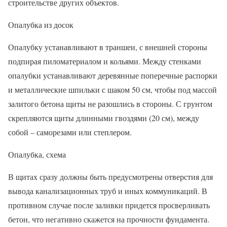
строительстве других объектов.
Опалубка из досок
Опалубку устанавливают в траншеи, с внешней стороны
подпирая пиломатериалом и кольями. Между стенками
опалубки устанавливают деревянные поперечные распорки
и металлические шпильки с шаком 50 см, чтобы под массой
залитого бетона щиты не разошлись в стороны. С грунтом
скрепляются щиты длинными гвоздями (20 см), между
собой – саморезами или степлером.
Опалубка, схема
В щитах сразу должны быть предусмотрены отверстия для
вывода канализационных труб и иных коммуникаций. В
противном случае после заливки придется просверливать
бетон, что негативно скажется на прочности фундамента.