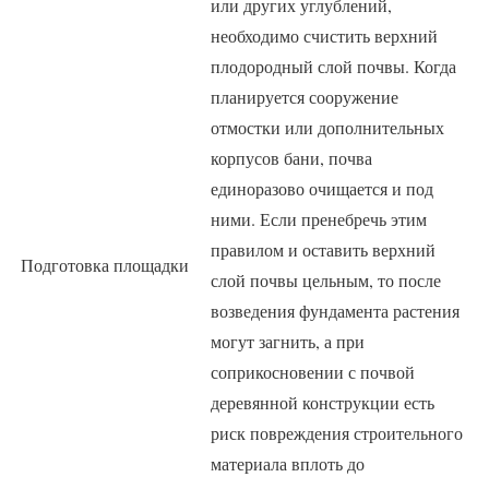
или других углублений,
необходимо счистить верхний
плодородный слой почвы. Когда
планируется сооружение
отмостки или дополнительных
корпусов бани, почва
единоразово очищается и под
ними. Если пренебречь этим
правилом и оставить верхний
Подготовка площадки
слой почвы цельным, то после
возведения фундамента растения
могут загнить, а при
соприкосновении с почвой
деревянной конструкции есть
риск повреждения строительного
материала вплоть до