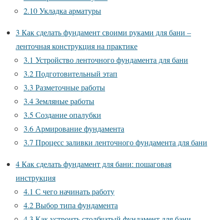
2.10
Укладка арматуры
3
Как сделать фундамент своими руками для бани –
ленточная конструкция на практике
3.1
Устройство ленточного фундамента для бани
3.2
Подготовительный этап
3.3
Разметочные работы
3.4
Земляные работы
3.5
Создание опалубки
3.6
Армирование фундамента
3.7
Процесс заливки ленточного фундамента для бани
4
Как сделать фундамент для бани: пошаговая
инструкция
4.1
С чего начинать работу
4.2
Выбор типа фундамента
4.3
Как устроить столбчатый фундамент для бани