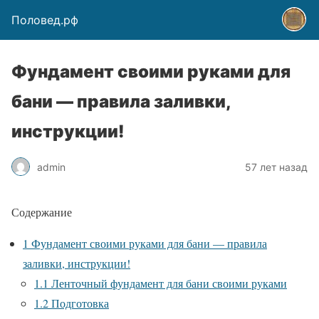
Половед.рф
Фундамент своими руками для
бани — правила заливки,
инструкции!
admin
57 лет назад
Содержание
1
Фундамент своими руками для бани — правила
заливки, инструкции!
1.1
Ленточный фундамент для бани своими руками
1.2
Подготовка