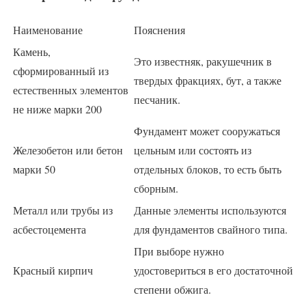
Наименование
Пояснения
Камень,
Это известняк, ракушечник в
сформированный из
твердых фракциях, бут, а также
естественных элементов
песчаник.
не ниже марки 200
Фундамент может сооружаться
Железобетон или бетон
цельным или состоять из
марки 50
отдельных блоков, то есть быть
сборным.
Металл или трубы из
Данные элементы используются
асбестоцемента
для фундаментов свайного типа.
При выборе нужно
Красный кирпич
удостовериться в его достаточной
степени обжига.