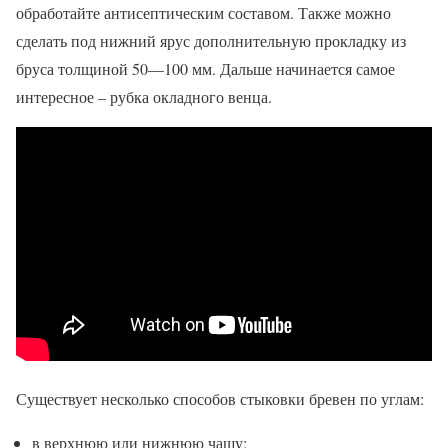
обработайте антисептическим составом. Также можно
сделать под нижний ярус дополнительную прокладку из
бруса толщиной 50—100 мм. Дальше начинается самое
интересное – рубка окладного венца.
Существует несколько способов стыковки бревен по углам:
в верхнюю или нижнюю чашу;