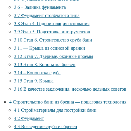
3.6
– Заливка фундамента
3.7
Фундамент столбчатого типа
3.8
Этап 4. Гидроизоляция основания
3.9
Этап 5. Подготовка инструментов
3.10
Этап 6. Строительство сруба бани
3.11
— Крыша из осиновой дранки
3.12
Этап 7. Дверные, оконные проемы
3.13
Этап 8. Конопатка бревен
3.14
– Конопатка сруба
3.15
Этап 9. Крыша
3.16
В качестве заключения. несколько дельных советов
4
Строительство бани из бревна — пошаговая технология
4.1
Стройматериалы для постройки бани
4.2
Фундамент
4.3
Возведение сруба из бревен