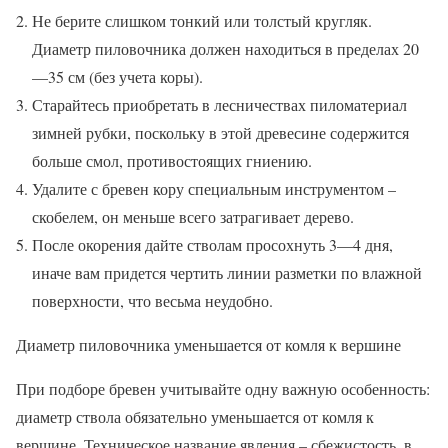
Не берите слишком тонкий или толстый кругляк.
Диаметр пиловочника должен находиться в пределах 20
—35 см (без учета коры).
Старайтесь приобретать в лесничествах пиломатериал
зимней рубки, поскольку в этой древесине содержится
больше смол, противостоящих гниению.
Удалите с бревен кору специальным инструментом –
скобелем, он меньше всего затрагивает дерево.
После окорения дайте стволам просохнуть 3—4 дня,
иначе вам придется чертить линии разметки по влажной
поверхности, что весьма неудобно.
Диаметр пиловочника уменьшается от комля к вершине
При подборе бревен учитывайте одну важную особенность:
диаметр ствола обязательно уменьшается от комля к
вершине. Техническое название явления – сбежистость, в