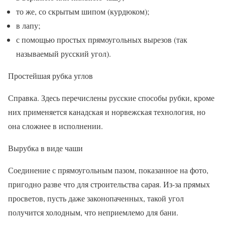
то же, со скрытым шипом (курдюком);
в лапу;
с помощью простых прямоугольных вырезов (так
называемый русский угол).
Простейшая рубка углов
Справка. Здесь перечислены русские способы рубки, кроме
них применяется канадская и норвежская технология, но
она сложнее в исполнении.
Вырубка в виде чаши
Соединение с прямоугольным пазом, показанное на фото,
пригодно разве что для строительства сарая. Из-за прямых
просветов, пусть даже законопаченных, такой угол
получится холодным, что неприемлемо для бани.