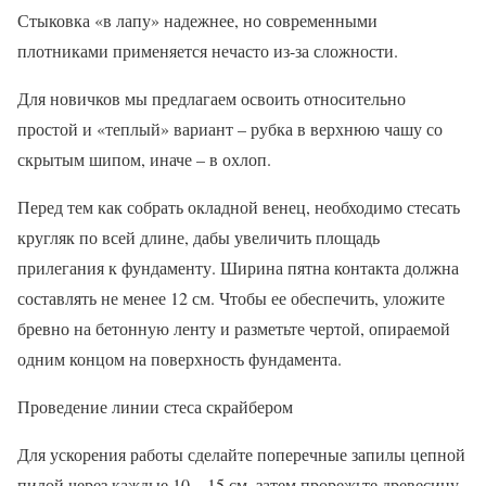
Стыковка «в лапу» надежнее, но современными
плотниками применяется нечасто из-за сложности.
Для новичков мы предлагаем освоить относительно
простой и «теплый» вариант – рубка в верхнюю чашу со
скрытым шипом, иначе – в охлоп.
Перед тем как собрать окладной венец, необходимо стесать
кругляк по всей длине, дабы увеличить площадь
прилегания к фундаменту. Ширина пятна контакта должна
составлять не менее 12 см. Чтобы ее обеспечить, уложите
бревно на бетонную ленту и разметьте чертой, опираемой
одним концом на поверхность фундамента.
Проведение линии стеса скрайбером
Для ускорения работы сделайте поперечные запилы цепной
пилой через каждые 10—15 см, затем прорежьте древесину