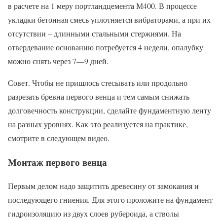
в расчете на 1 меру портландцемента М400. В процессе
укладки бетонная смесь уплотняется вибраторами, а при их
отсутствии – длинными стальными стержнями. На
отвердевание основанию потребуется 4 недели, опалубку
можно снять через 7—9 дней.
Совет. Чтобы не пришлось стесывать или продольно
разрезать бревна первого венца и тем самым снижать
долговечность конструкции, сделайте фундаментную ленту
на разных уровнях. Как это реализуется на практике,
смотрите в следующем видео.
Монтаж первого венца
Первым делом надо защитить древесину от замокания и
последующего гниения. Для этого проложите на фундамент
гидроизоляцию из двух слоев рубероида, а стволы