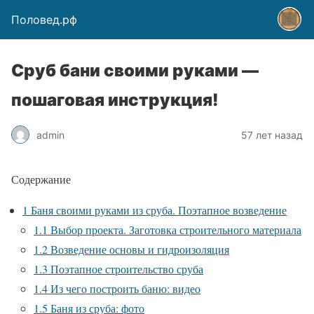
Половед.рф
Сруб бани своими руками —
пошаговая инструкция!
admin
57 лет назад
Содержание
1
Баня своими руками из сруба. Поэтапное возведение
1.1
Выбор проекта. Заготовка строительного материала
1.2
Возведение основы и гидроизоляция
1.3
Поэтапное строительство сруба
1.4
Из чего построить баню: видео
1.5
Баня из сруба: фото