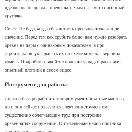
идеале она не должна превышать 8 мм на 1 метр погонный
кругляка.
Совет. Не беда, когда сбежистость превышает указанное
значение. Перед тем как срубить баню, вам нужно разобрать
бревна на пары с одинаковым показателем, а при
строительстве укладывать их по схеме комель – вершина –
комель. Подробно о такой технологии укладки расскажет
опытный плотник в своем видео:
Инструмент для работы
Ловко и быстро работать топором умеют опытные мастера,
но и они сейчас пользуются электроинструментом,
существенно облегчающим труд при постройке
бревенчатых сооружений. Оптимальный набор плотника –
строителя выглядит так: