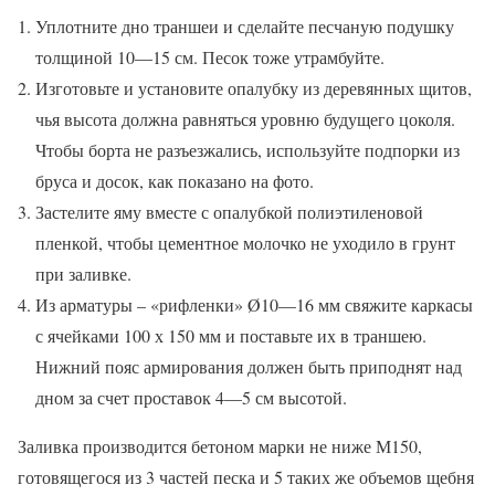
Уплотните дно траншеи и сделайте песчаную подушку
толщиной 10—15 см. Песок тоже утрамбуйте.
Изготовьте и установите опалубку из деревянных щитов,
чья высота должна равняться уровню будущего цоколя.
Чтобы борта не разъезжались, используйте подпорки из
бруса и досок, как показано на фото.
Застелите яму вместе с опалубкой полиэтиленовой
пленкой, чтобы цементное молочко не уходило в грунт
при заливке.
Из арматуры – «рифленки» Ø10—16 мм свяжите каркасы
с ячейками 100 х 150 мм и поставьте их в траншею.
Нижний пояс армирования должен быть приподнят над
дном за счет проставок 4—5 см высотой.
Заливка производится бетоном марки не ниже М150,
готовящегося из 3 частей песка и 5 таких же объемов щебня