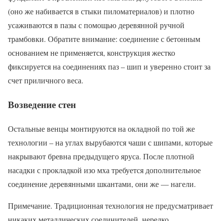
(оно же набивается в стыки пиломатериалов) и плотно
усаживаются в пазы с помощью деревянной ручной
трамбовки. Обратите внимание: соединение с бетонным
основанием не применяется, конструкция жестко
фиксируется на соединениях паз – шип и уверенно стоит за
счет приличного веса.
Возведение стен
Остальные венцы монтируются на окладной по той же
технологии – на углах вырубаются чаши с шипами, которые
накрывают бревна предыдущего яруса. После плотной
насадки с прокладкой изо мха требуется дополнительное
соединение деревянными шкантами, они же — нагели.
Примечание. Традиционная технология не предусматривает
никаких металлических соединителей, нередко