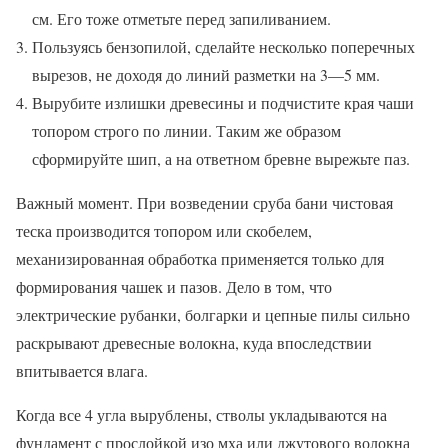
см. Его тоже отметьте перед запиливанием.
Пользуясь бензопилой, сделайте несколько поперечных
вырезов, не доходя до линий разметки на 3—5 мм.
Вырубите излишки древесины и подчистите края чаши
топором строго по линии. Таким же образом
сформируйте шип, а на ответном бревне вырежьте паз.
Важный момент. При возведении сруба бани чистовая
теска производится топором или скобелем,
механизированная обработка применяется только для
формирования чашек и пазов. Дело в том, что
электрические рубанки, болгарки и цепные пилы сильно
раскрывают древесные волокна, куда впоследствии
впитывается влага.
Когда все 4 угла вырублены, стволы укладываются на
фундамент с прослойкой изо мха или джутового волокна