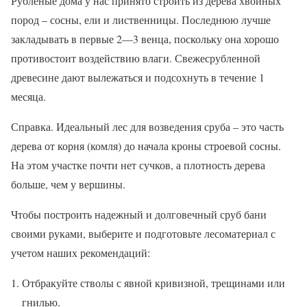
Рубленые дома у нас принято строить из дерева хвойных
пород – сосны, ели и лиственницы. Последнюю лучше
закладывать в первые 2—3 венца, поскольку она хорошо
противостоит воздействию влаги. Свежесрубленной
древесине дают вылежаться и подсохнуть в течение 1
месяца.
Справка. Идеальный лес для возведения сруба – это часть
дерева от корня (комля) до начала кроны строевой сосны.
На этом участке почти нет сучков, а плотность дерева
больше, чем у вершины.
Чтобы построить надежный и долговечный сруб бани
своими руками, выберите и подготовьте лесоматериал с
учетом наших рекомендаций:
Отбракуйте стволы с явной кривизной, трещинами или
гнилью.