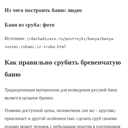
Из чего построить баню: видео
Баня из сруба: фото
Источник:
//dachadizain.ru/postrojki/banya/banya-
svoimi-rukami-iz-sruba.html
Как правильно срубить бревенчатую
баню
Традиционным материалом для возведения русской бани
является цельное бревно.
Помимо доступной цены, пиловочник (он же – кругляк)
привлекает и другой особенностью: сделать сруб своими
руками может человек с небольшим опытом в плотницком