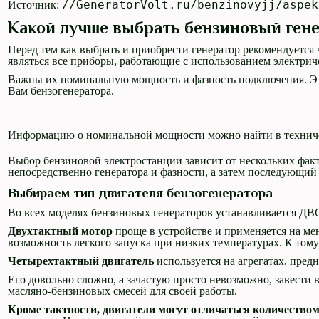
//GeneratorVolt.ru/benzinovyjj/aspek
Источник:
Какой лучше выбрать бензиновый ген
Перед тем как выбрать и приобрести генератор рекомендуется
являться все приборы, работающие с использованием электриче
Важны их номинальную мощность и фазность подключения. Эт
Вам бензогенератора.
Информацию о номинальной мощности можно найти в техничес
Выбор бензиновой электростанции зависит от нескольких факто
непосредственно генератора и фазности, а затем последующий
Выбираем тип двигателя бензогенератора
Во всех моделях бензиновых генераторов устанавливается ДВ
Двухтактный мотор
проще в устройстве и применяется на ме
возможность легкого запуска при низких температурах. К тому
Четырехтактный двигатель
используется на агрегатах, пред
Его довольно сложно, а зачастую просто невозможно, завести 
масляно-бензиновых смесей для своей работы.
Кроме тактности, двигатели могут отличаться количество