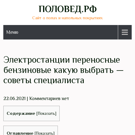
Перейти
ПОЛОВЕД.РФ
к
Сайт о полах и напольных покрытиях
содержимому
Меню
Электростанции переносные
бензиновые какую выбрать —
советы специалиста
22.06.2021
|
Комментариев нет
Содержание
[
Показать
]
Оглавление
[
Показать
]