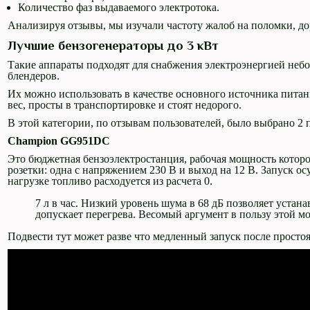
Количество фаз выдаваемого электротока.
Анализируя отзывы, мы изучали частоту жалоб на поломки, до
Лучшие бензогенераторы до 3 кВт
Такие аппараты подходят для снабжения электроэнергией не
блендеров.
Их можно использовать в качестве основного источника питан
вес, просты в транспортировке и стоят недорого.
В этой категории, по отзывам пользователей, было выбрано 2 
Champion
GG951DC
Это бюджетная бензоэлектростанция, рабочая мощность которой 
розетки: одна с напряжением 230 В и выход на 12 В. Запуск о
нагрузке топливо расходуется из расчета 0.
7 л в час. Низкий уровень шума в 68 дБ позволяет уста
допускает перегрева. Весомый аргумент в пользу этой мо
Подвести тут может разве что медленный запуск после простоя