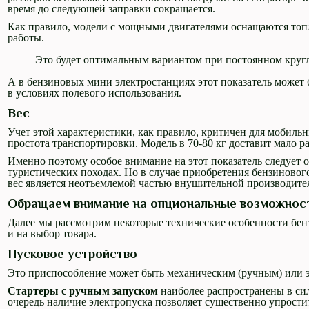
время до следующей заправки сокращается.
Как правило, модели с мощными двигателями оснащаются топли
работы.
Это будет оптимальным вариантом при постоянном круг
А в бензиновых мини электростанциях этот показатель может 
в условиях полевого использования.
Вес
Учет этой характеристики, как правило, критичен для мобиль
простота транспортировки. Модель в 70-80 кг доставит мало ра
Именно поэтому особое внимание на этот показатель следует о
туристических походах. Но в случае приобретения бензиновог
вес является неотъемлемой частью внушительной производител
Обращаем внимание на опциональные возможнос
Далее мы рассмотрим некоторые технические особенности бенз
и на выбор товара.
Пусковое устройство
Это приспособление может быть механическим (ручным) или 
Стартеры с ручным запуском
наиболее распространены в сил
очередь наличие электропуска позволяет существенно упростит