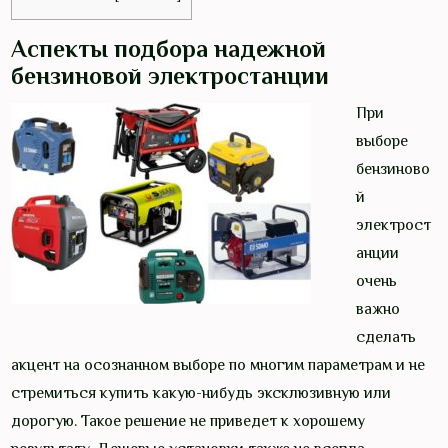
Аспекты подбора надежной
бензиновой электростанции
При
выборе
бензиново
й
электрост
анции
очень
важно
сделать
акцент на осознанном выборе по многим параметрам и не
стремиться купить какую-нибудь эксклюзивную или
дорогую. Такое решение не приведет к хорошему