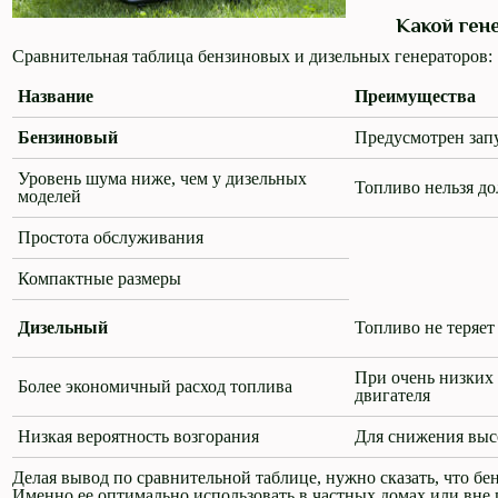
Какой ген
Сравнительная таблица бензиновых и дизельных генераторов:
Название
Преимущества
Бензиновый
Предусмотрен зап
Уровень шума ниже, чем у дизельных
Топливо нельзя до
моделей
Простота обслуживания
Компактные размеры
Дизельный
Топливо не теряет
При очень низких
Более экономичный расход топлива
двигателя
Низкая вероятность возгорания
Для снижения выс
Делая вывод по сравнительной таблице, нужно сказать, что бе
Именно ее оптимально использовать в частных домах или вне