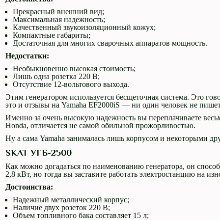
Прекрасный внешний вид;
Максимальная надежность;
Качественный звукоизоляционный кожух;
Компактные габариты;
Достаточная для многих сварочных аппаратов мощность.
Недостатки:
Необыкновенно высокая стоимость;
Лишь одна розетка 220 В;
Отсутствие 12-вольтового выхода.
Этим генератором используется бесщеточная система. Это гов
это и отзывы на Yamaha EF2000iS — ни один человек не пишет 
Именно за очень высокую надежность вы переплачиваете весьм
Honda, отличается не самой обильной прожорливостью.
Ну а сама Yamaha занималась лишь корпусом и некоторыми д
SKAT УГБ-2500
Как можно догадаться по наименованию генератора, он спосо
2,8 кВт, но тогда вы заставите работать электростанцию на из
Достоинства:
Надежный металлический корпус;
Наличие двух розеток 220 В;
Объем топливного бака составляет 15 л;