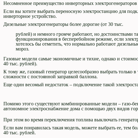
Несомненное преимущество инверторных электрогенераторов –
Если вы хотите выбрать переносную электростанцию для под
инверторное устройство.
Дизельные электрогенераторы более дорогие (от 30 тыс.
рублей) и немного громче работают, но достоинствами 
функционирования в бесперебойном режиме, если элект
хотелось бы отметить, что нормально работают дизельные 
мороз.
Газовые модели самые экономичные и тихие, однако и стоимос
40 тыс. рублей).
К тому же, газовый генератор целесообразно выбрать только в 
сложности с постоянной заправкой баллона.
Еще один весомый недостаток – подключение такой электрост
Помимо этого существуют комбинированные модели – газо-бен
автономное электроснабжение дома с помощью двух видов гор
При этом во время переключения топлива выключать генерато
Если вам понравилась такая модель, можете выбрать ее, тем б
40 тыс. рублей.