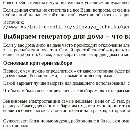
более требовательны и чувствительны к условиям окружающей
Если данная статья не ответила на все Ваши вопросы, связанн
публикаций на нашем сайте по этой теме или обратиться за 
Источник:
//www.VseInstrumenti.ru/silovaya_tehnika/ge
Выбираем генератор для дома – что в
Если у вас дома либо на даче часто происходит отключение эл
электроснабжении участка. Самый простой способ – купить эл
включат обратно. О том, как выбрать генератор для дома по м
Основные критерии выбора
Первое, с чем нужно определиться – от какого топлива будет 
дизельными, бензиновыми, газовыми и инвенторными.
Какой вариант лучше выбрать для домашнего использования, с
Чтобы вам было легче определиться с выбором, вкратце рассм
Бензиновые электростанции самые дешевые (цена от 15 тыс. р
размеры. Благодаря своим габаритам их достаточно просто тра
является более высокая стоимость бензина и расход, который 
Существуют бензиновые модели, работающие в более экономич
стоят дороже.