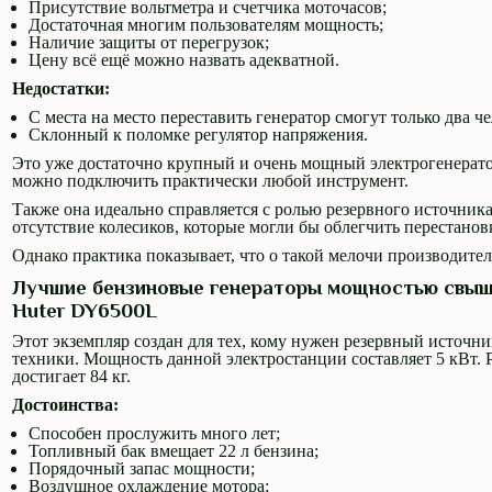
Присутствие вольтметра и счетчика моточасов;
Достаточная многим пользователям мощность;
Наличие защиты от перегрузок;
Цену всё ещё можно назвать адекватной.
Недостатки:
С места на место переставить генератор смогут только два че
Склонный к поломке регулятор напряжения.
Это уже достаточно крупный и очень мощный электрогенерато
можно подключить практически любой инструмент.
Также она идеально справляется с ролью резервного источника
отсутствие колесиков, которые могли бы облегчить перестанов
Однако практика показывает, что о такой мелочи производите
Лучшие бензиновые генераторы мощностью свыше
Huter DY6500L
Этот экземпляр создан для тех, кому нужен резервный источни
техники. Мощность данной электростанции составляет 5 кВт. 
достигает 84 кг.
Достоинства:
Способен прослужить много лет;
Топливный бак вмещает 22 л бензина;
Порядочный запас мощности;
Воздушное охлаждение мотора;