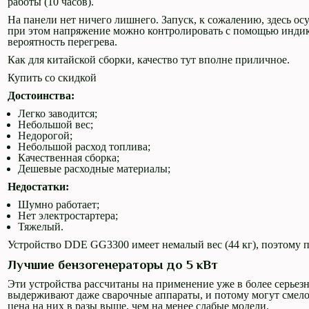
работы (10 часов).
На панели нет ничего лишнего. Запуск, к сожалению, здесь осу
при этом напряжение можно контролировать с помощью индик
вероятность перегрева.
Как для китайской сборки, качество тут вполне приличное.
Купить со скидкой
Достоинства:
Легко заводится;
Небольшой вес;
Недорогой;
Небольшой расход топлива;
Качественная сборка;
Дешевые расходные материалы;
Недостатки:
Шумно работает;
Нет электростартера;
Тяжелый.
Устройство DDE GG3300 имеет немалый вес (44 кг), поэтому п
Лучшие бензогенераторы до 5 кВт
Эти устройства рассчитаны на применение уже в более серьез
выдерживают даже сварочные аппараты, и потому могут смело
цена на них в разы выше, чем на менее слабые модели.