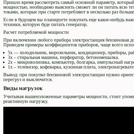
Пришло время рассмотреть самый основной параметр, который
мощностью, необходимо выяснить сможет ли он питать всю те
токами, которые при старте потребляют в несколько раз больш
Если в будущем вы планируете покупать еще какое-нибудь важн
техники, которую буде питать генератор.
Расчет потребляемой мощности
При включении любого прибора электростанция бензиновая до
Приведем примеры коэффициентов приборов, чаще всего испо
5х — холодильник, морозильник, кондиционер, приборы, ра
3х – стиральная машина, перфоратор, бетономешалка.
2х – микроволновка, компьютер, болгарка, импульсный нагр
1х – телевизор, кофеварка, кухонная плита, электронагрева
Вывод: при покупке бензиновой электростанции нужно ориент
перегруз и выключится.
Виды нагрузок
Учитывая вышеизложенные параметры мощности, стоит упомян
реактивную нагрузку.