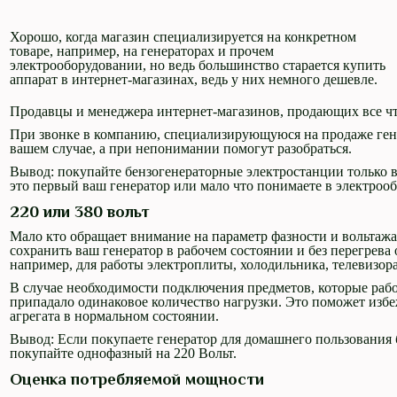
Хорошо, когда магазин специализируется на конкретном
товаре, например, на генераторах и прочем
электрооборудовании, но ведь большинство старается купить
аппарат в интернет-магазинах, ведь у них немного дешевле.
Продавцы и менеджера интернет-магазинов, продающих все что
При звонке в компанию, специализирующуюся на продаже гене
вашем случае, а при непонимании помогут разобраться.
Вывод: покупайте бензогенераторные электростанции только в
это первый ваш генератор или мало что понимаете в электроо
220 или 380 вольт
Мало кто обращает внимание на параметр фазности и вольтажа
сохранить ваш генератор в рабочем состоянии и без перегрева
например, для работы электроплиты, холодильника, телевизора 
В случае необходимости подключения предметов, которые рабо
припадало одинаковое количество нагрузки. Это поможет избе
агрегата в нормальном состоянии.
Вывод: Если покупаете генератор для домашнего пользования 
покупайте однофазный на 220 Вольт.
Оценка потребляемой мощности