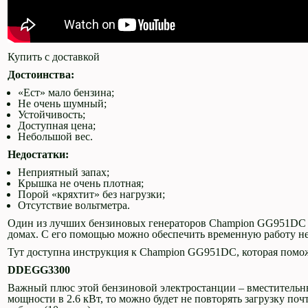
Купить с доставкой
Достоинства:
«Ест» мало бензина;
Не очень шумный;
Устойчивость;
Доступная цена;
Небольшой вес.
Недостатки:
Неприятный запах;
Крышка не очень плотная;
Порой «кряхтит» без нагрузки;
Отсутствие вольтметра.
Один из лучших бензиновых генераторов Champion GG951DC и
домах. С его помощью можно обеспечить временную работу н
Тут доступна инструкция к Champion GG951DC, которая поможе
DDE
GG
3300
Важный плюс этой бензиновой электростанции – вместительный 
мощности в 2.6 кВт, то можно будет не повторять загрузку поч