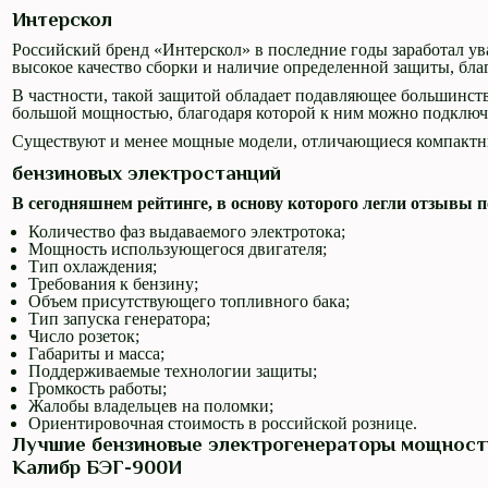
Интерскол
Российский бренд «Интерскол» в последние годы заработал ува
высокое качество сборки и наличие определенной защиты, бл
В частности, такой защитой обладает подавляющее большинств
большой мощностью, благодаря которой к ним можно подключи
Существуют и менее мощные модели, отличающиеся компактны
бензиновых электростанций
В сегодняшнем рейтинге, в основу которого легли отзывы п
Количество фаз выдаваемого электротока;
Мощность использующегося двигателя;
Тип охлаждения;
Требования к бензину;
Объем присутствующего топливного бака;
Тип запуска генератора;
Число розеток;
Габариты и масса;
Поддерживаемые технологии защиты;
Громкость работы;
Жалобы владельцев на поломки;
Ориентировочная стоимость в российской рознице.
Лучшие бензиновые электрогенераторы мощность
Калибр БЭГ-900И