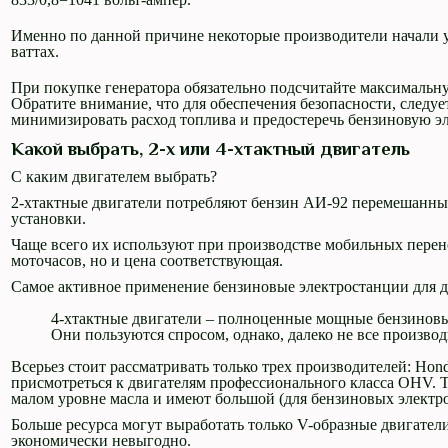
Именно по данной причине некоторые производители начали ук
ваттах.
При покупке генератора обязательно подсчитайте максимальну
Обратите внимание, что для обеспечения безопасности, следу
минимизировать расход топлива и предостеречь бензиновую э
Какой выбрать, 2-х или 4-хтактный двигатель
С каким двигателем выбрать?
2-хтактные двигатели потребляют бензин АИ-92 перемешанный 
установки.
Чаще всего их используют при производстве мобильных пере
моточасов, но и цена соответствующая.
Самое активное применение бензиновые электростанции для до
4-хтактные двигатели – полноценные мощные бензиновы
Они пользуются спросом, однако, далеко не все произв
Всерьез стоит рассматривать только трех производителей: Hon
присмотреться к двигателям профессионального класса OHV. 
малом уровне масла и имеют большой (для бензиновых электро
Больше ресурса могут выработать только V-образные двигате
экономически невыгодно.