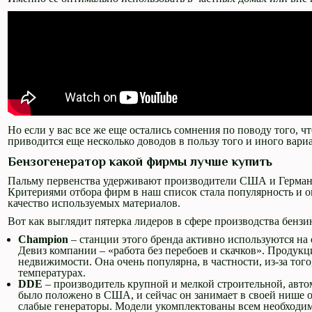
Но если у вас все же еще остались сомнения по поводу того, ч
приводится еще несколько доводов в пользу того и иного вари
Бензогенератор какой фирмы лучше купить
Пальму первенства удерживают производители США и Германи
Критериями отбора фирм в наш список стала популярность и 
качество используемых материалов.
Вот как выглядит пятерка лидеров в сфере производства бенз
Champion
– станции этого бренда активно используются на
Девиз компании – «работа без перебоев и скачков». Продукц
недвижимости. Она очень популярна, в частности, из-за того
температурах.
DDE
– производитель крупной и мелкой строительной, авто
было положено в США, и сейчас он занимает в своей нише од
слабые генераторы. Модели укомплектованы всем необходимы