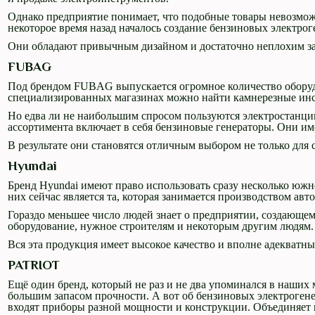
Однако предприятие понимает, что подобные товары невозможно
некоторое время назад началось создание бензиновых электро
Они обладают привычным дизайном и достаточно неплохим з
FUBAG
Под брендом FUBAG выпускается огромное количество оборуд
специализированных магазинах можно найти камнерезные инстр
Но едва ли не наибольшим спросом пользуются электростанц
ассортимента включает в себя бензиновые генераторы. Они им
В результате они становятся отличным выбором не только для с
Hyundai
Бренд Hyundai имеют право использовать сразу несколько юж
них сейчас является та, которая занимается производством авт
Гораздо меньшее число людей знает о предприятии, создающем
оборудование, нужное строителям и некоторым другим людям.
Вся эта продукция имеет высокое качество и вполне адекватный
PATRIOT
Ещё один бренд, который не раз и не два упоминался в наши
большим запасом прочности. А вот об бензиновых электрогенер
входят приборы разной мощности и конструкции. Объединяет 