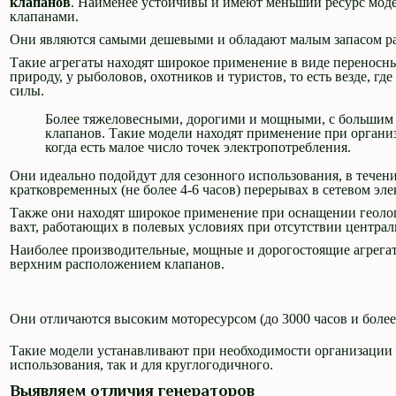
клапанов
. Наименее устойчивы и имеют меньший ресурс мо
клапанами.
Они являются самыми дешевыми и обладают малым запасом ра
Такие агрегаты находят широкое применение в виде переносн
природу, у рыболовов, охотников и туристов, то есть везде, г
силы.
Более тяжеловесными, дорогими и мощными, с большим 
клапанов. Такие модели находят применение при органи
когда есть малое число точек электропотребления.
Они идеально подойдут для сезонного использования, в течен
кратковременных (не более 4-6 часов) перерывах в сетевом эл
Также они находят широкое применение при оснащении геоло
вахт, работающих в полевых условиях при отсутствии централ
Наиболее производительные, мощные и дорогостоящие агрега
верхним расположением клапанов.
Они отличаются высоким моторесурсом (до 3000 часов и более
Такие модели устанавливают при необходимости организации 
использования, так и для круглогодичного.
Выявляем отличия генераторов