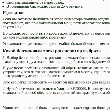
Система защищена от перегрузок;
В топливный бак можно залить 25 л бензина.
Недостатки:
Если вы захотите получить от этого генератора полную отдач
показывают, что при максимальной мощности агрегат поглощае
спустя 10 ч.
Но сложно это посчитать недостатком. В целом, их у генерато
данной модели какие-либо претензии.
Упоминают люди только о чрезвычайно большой массе – весит эт
Какой бензиновый электрогенератор выбрать
1. Выбор бензиновой электростанции может быть весьма сложе
Также нужно задуматься о том, не понадобится ли в будущем б
И уже после всех этих размышлений обратите внимание на на
устроит тех, кто часто занимается ремонтом в местах, где нет 
электроинструмент, но не более того.
Зато его легко переносить — весит он примерно как два ведра 
2. Чуть более мощным является Yamaha EF2000iS. В пользу эт
компактный способ обеспечить сварочный аппарат нужным об
Удивительно, но ещё больше мощности выдает гораздо более 