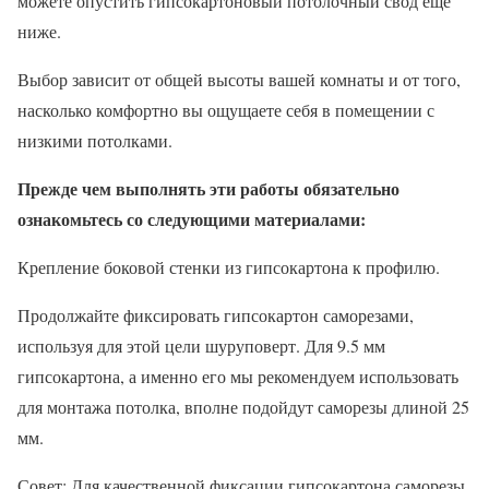
можете опустить гипсокартоновый потолочный свод еще
ниже.
Выбор зависит от общей высоты вашей комнаты и от того,
насколько комфортно вы ощущаете себя в помещении с
низкими потолками.
Прежде чем выполнять эти работы обязательно
ознакомьтесь со следующими материалами:
Крепление боковой стенки из гипсокартона к профилю.
Продолжайте фиксировать гипсокартон саморезами,
используя для этой цели шуруповерт. Для 9.5 мм
гипсокартона, а именно его мы рекомендуем использовать
для монтажа потолка, вполне подойдут саморезы длиной 25
мм.
Совет: Для качественной фиксации гипсокартона саморезы