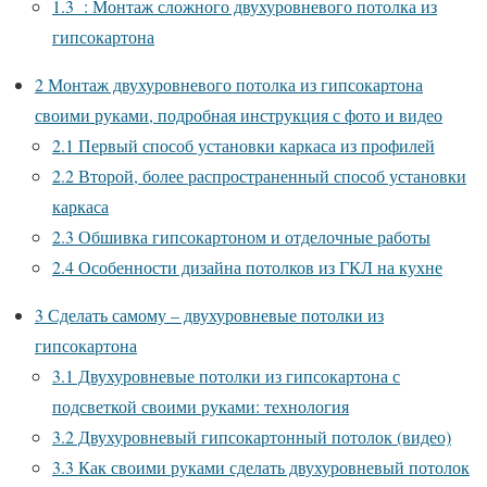
1.3
: Монтаж сложного двухуровневого потолка из
гипсокартона
2
Монтаж двухуровневого потолка из гипсокартона
своими руками, подробная инструкция с фото и видео
2.1
Первый способ установки каркаса из профилей
2.2
Второй, более распространенный способ установки
каркаса
2.3
Обшивка гипсокартоном и отделочные работы
2.4
Особенности дизайна потолков из ГКЛ на кухне
3
Сделать самому – двухуровневые потолки из
гипсокартона
3.1
Двухуровневые потолки из гипсокартона с
подсветкой своими руками: технология
3.2
Двухуровневый гипсокартонный потолок (видео)
3.3
Как своими руками сделать двухуровневый потолок