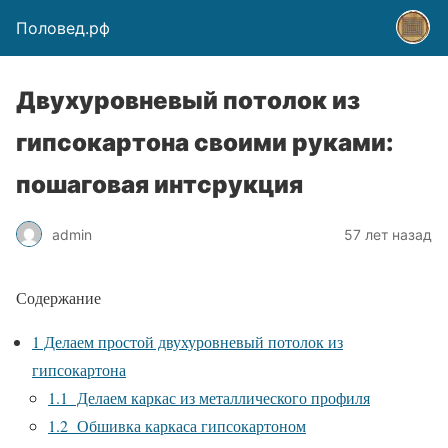
Половед.рф
Двухуровневый потолок из
гипсокартона своими руками:
пошаговая интсрукция
admin
57 лет назад
Содержание
1
Делаем простой двухуровневый потолок из
гипсокартона
1.1
Делаем каркас из металлического профиля
1.2
Обшивка каркаса гипсокартоном