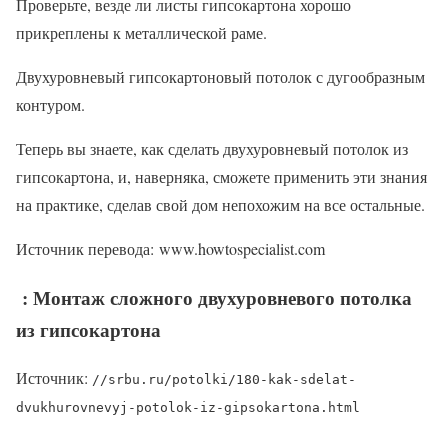
Проверьте, везде ли листы гипсокартона хорошо
прикреплены к металлической раме.
Двухуровневый гипсокартоновый потолок с дугообразным
контуром.
Теперь вы знаете, как сделать двухуровневый потолок из
гипсокартона, и, наверняка, сможете применить эти знания
на практике, сделав свой дом непохожим на все остальные.
Источник перевода: www.howtospecialist.com
: Монтаж сложного двухуровневого потолка
из гипсокартона
Источник:
//srbu.ru/potolki/180-kak-sdelat-
dvukhurovnevyj-potolok-iz-gipsokartona.html