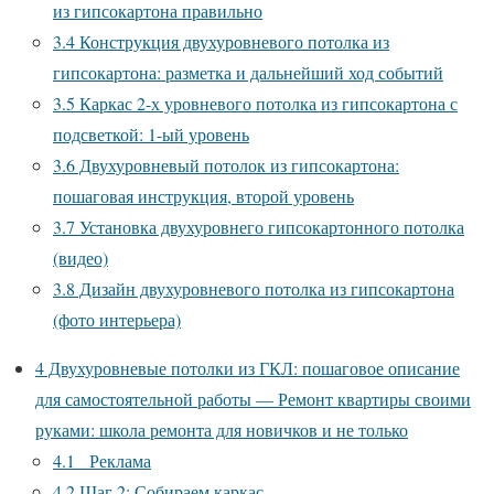
из гипсокартона правильно
3.4
Конструкция двухуровневого потолка из
гипсокартона: разметка и дальнейший ход событий
3.5
Каркас 2-х уровневого потолка из гипсокартона с
подсветкой: 1-ый уровень
3.6
Двухуровневый потолок из гипсокартона:
пошаговая инструкция, второй уровень
3.7
Установка двухуровнего гипсокартонного потолка
(видео)
3.8
Дизайн двухуровневого потолка из гипсокартона
(фото интерьера)
4
Двухуровневые потолки из ГКЛ: пошаговое описание
для самостоятельной работы — Ремонт квартиры своими
руками: школа ремонта для новичков и не только
4.1
Реклама
4.2
Шаг 2: Собираем каркас