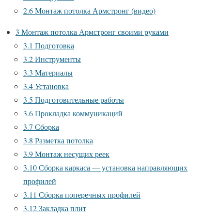
2.6
Монтаж потолка Армстронг (видео)
3
Монтаж потолка Армстронг своими руками
3.1
Подготовка
3.2
Инструменты
3.3
Материалы
3.4
Установка
3.5
Подготовительные работы
3.6
Прокладка коммуникаций
3.7
Сборка
3.8
Разметка потолка
3.9
Монтаж несущих реек
3.10
Сборка каркаса — установка направляющих
профилей
3.11
Сборка поперечных профилей
3.12
Закладка плит