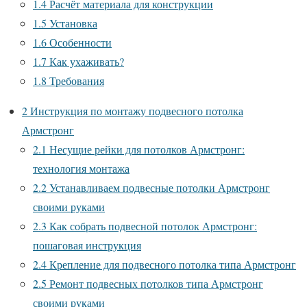
1.4
Расчёт материала для конструкции
1.5
Установка
1.6
Особенности
1.7
Как ухаживать?
1.8
Требования
2
Инструкция по монтажу подвесного потолка
Армстронг
2.1
Несущие рейки для потолков Армстронг:
технология монтажа
2.2
Устанавливаем подвесные потолки Армстронг
своими руками
2.3
Как собрать подвесной потолок Армстронг:
пошаговая инструкция
2.4
Крепление для подвесного потолка типа Армстронг
2.5
Ремонт подвесных потолков типа Армстронг
своими руками