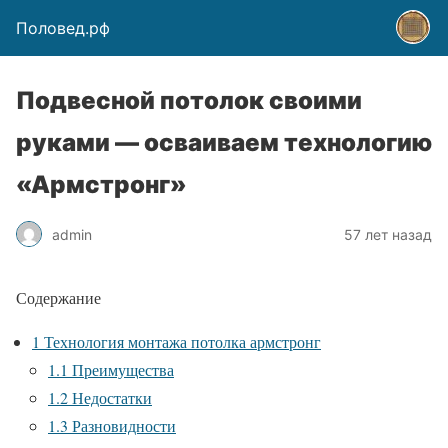
Половед.рф
Подвесной потолок своими
руками — осваиваем технологию
«Армстронг»
admin
57 лет назад
Содержание
1
Технология монтажа потолка армстронг
1.1
Преимущества
1.2
Недостатки
1.3
Разновидности