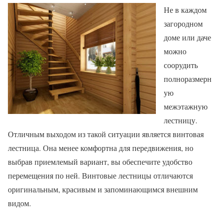
Не в каждом
загородном
доме или даче
можно
соорудить
полноразмерн
ую
межэтажную
лестницу.
Отличным выходом из такой ситуации является винтовая
лестница. Она менее комфортна для передвижения, но
выбрав приемлемый вариант, вы обеспечите удобство
перемещения по ней. Винтовые лестницы отличаются
оригинальным, красивым и запоминающимся внешним
видом.