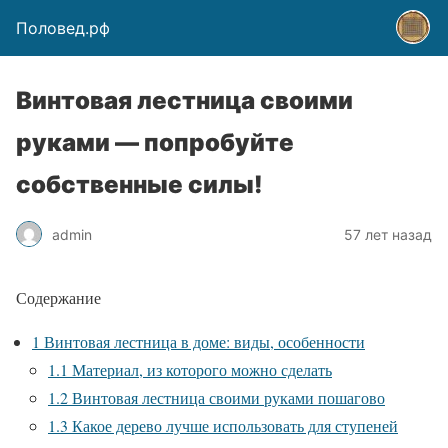
Половед.рф
Винтовая лестница своими
руками — попробуйте
собственные силы!
admin
57 лет назад
Содержание
1
Винтовая лестница в доме: виды, особенности
1.1
Материал, из которого можно сделать
1.2
Винтовая лестница своими руками пошагово
1.3
Какое дерево лучше использовать для ступеней