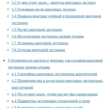
3.2
О чем стоит знать – минусы винтовых лестниц
3.3
Основные виды винтовых лестниц
3.4
Правила монтажа удобной и безопасной винтовой
лестницы
3.5
Расчет винтовой лестницы
3.6
Изготовление лестницы своими руками
3.7
Установка винтовой лестницы
3.8
Отделка винтовой лестницы
4
Особенности расчета и чертежи для создания винтовой
лестницы своими руками
4.1
Специфика винтовых лестничных конструкций
4.2
Преимущества и недостатки винтовых лестничных
конструкций
4.3
Что нужно знать, чтобы расчет был правильным
4.4
Параметры лестничных ограждений и опор
4.5
Крепления ступенек к опорному столбу