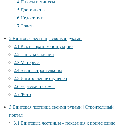
1.4
Плюсы и минусы
1.5
Достоинства
1.6
Недостатки
1.7
Советы
2
Винтовая лестница своими руками
2.1
Как выбрать конструкцию
2.2
Типы креплений
2.3
Материал
2.4
Этапы строительства
2.5
Изготовление ступеней
2.6
Чертежи и схемы
2.7
Фото
3
Винтовая лестница своими руками | Строительный
портал
3.1
Винтовые лестницы – показания к применению