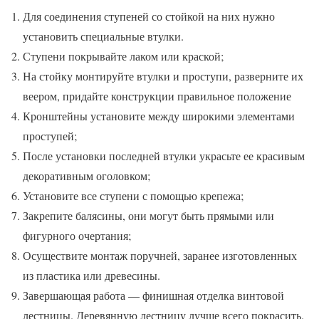
Для соединения ступеней со стойкой на них нужно
установить специальные втулки.
Ступени покрывайте лаком или краской;
На стойку монтируйте втулки и проступи, разверните их
веером, придайте конструкции правильное положение
Кронштейны установите между широкими элементами
проступей;
После установки последней втулки украсьте ее красивым
декоративным оголовком;
Установите все ступени с помощью крепежа;
Закрепите балясины, они могут быть прямыми или
фигурного очертания;
Осуществите монтаж поручней, заранее изготовленных
из пластика или древесины.
Завершающая работа — финишная отделка винтовой
лестницы. Деревянную лестницу лучше всего покрасить.