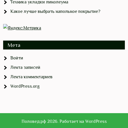
Техника укладки линолеума
Какое лучше выбрать напольное покрытие?
Мета
Войти
Лента записей
Лента комментариев
WordPress.org
Половед.рф 2026. Работает на WordPress