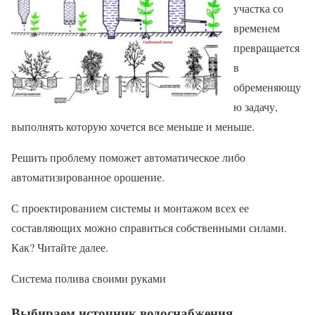
участка со
временем
превращается
в
обременяющу
ю задачу,
выполнять которую хочется все меньше и меньше.
Решить проблему поможет автоматическое либо
автоматизированное орошение.
С проектированием системы и монтажом всех ее
составляющих можно справиться собственными силами.
Как? Читайте далее.
Система полива своими руками
Выбираем источник водоснабжения