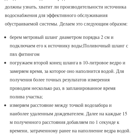
должны узнать, хватит ли производительности источника
водоснабжения для эффективного обслуживания
обустраиваемой системы. Делаем это следующим образом:
берем метровый шланг диаметром порядка 2 см и
подключаем его к источнику воды;Поливочный шланг с
пвх фитингом
погружаем второй конец шланга в 10-литровое ведро и
замеряем время, за которое оно наполнится водой. Для
получения более точных результатов измерения
проводим несколько раз, в запланированное время
полива участка;
измеряем расстояние между точкой водозабора и
наиболее удаленным дождевателем. Далее на каждые 15
м полученного расстояния добавляем по 1 секунде к
времени, затраченному ранее на наполнение ведра водой.