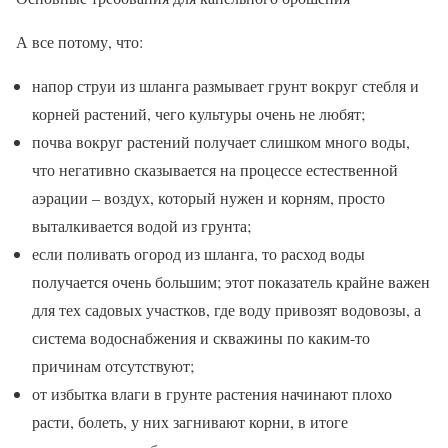
А все потому, что:
напор струи из шланга размывает грунт вокруг стебля и
корней растений, чего культуры очень не любят;
почва вокруг растений получает слишком много воды,
что негативно сказывается на процессе естественной
аэрации – воздух, который нужен и корням, просто
выталкивается водой из грунта;
если поливать огород из шланга, то расход воды
получается очень большим; этот показатель крайне важен
для тех садовых участков, где воду привозят водовозы, а
система водоснабжения и скважины по каким-то
причинам отсутствуют;
от избытка влаги в грунте растения начинают плохо
расти, болеть, у них загнивают корни, в итоге