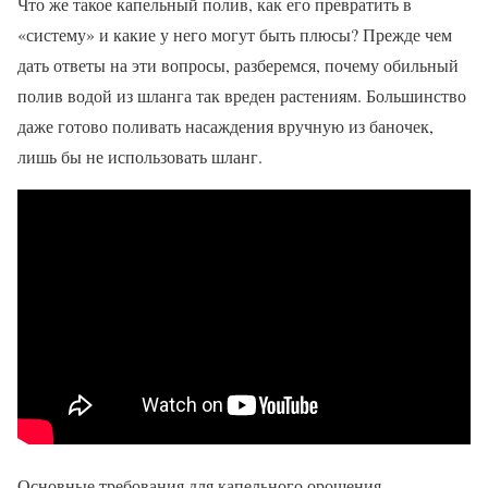
Что же такое капельный полив, как его превратить в
«систему» и какие у него могут быть плюсы? Прежде чем
дать ответы на эти вопросы, разберемся, почему обильный
полив водой из шланга так вреден растениям. Большинство
даже готово поливать насаждения вручную из баночек,
лишь бы не использовать шланг.
Основные требования для капельного орошения