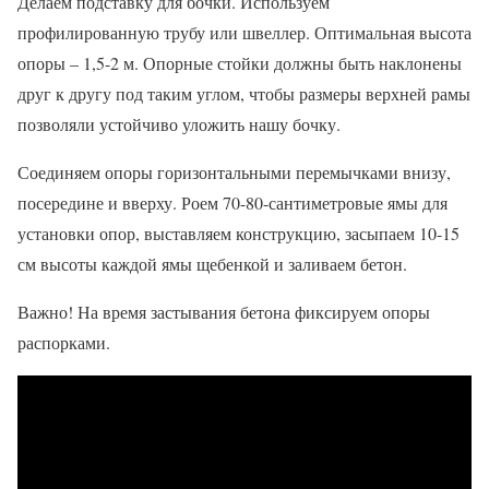
Делаем подставку для бочки. Используем
профилированную трубу или швеллер. Оптимальная высота
опоры – 1,5-2 м. Опорные стойки должны быть наклонены
друг к другу под таким углом, чтобы размеры верхней рамы
позволяли устойчиво уложить нашу бочку.
Соединяем опоры горизонтальными перемычками внизу,
посередине и вверху. Роем 70-80-сантиметровые ямы для
установки опор, выставляем конструкцию, засыпаем 10-15
см высоты каждой ямы щебенкой и заливаем бетон.
Важно! На время застывания бетона фиксируем опоры
распорками.