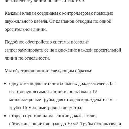
по количеству линий полива. У нас их 3.
Каждый клапан соединяем с контроллером с помощью
двухжильного кабеля. От клапанов отводим по одной
оросительной линии.
Подобное обустройство системы позволит
запрограммировать ее на включение каждой оросительной
линии по отдельности.
Мы обустроили линии следующим образом:
одну отвели для питания больших дождевателей. Для
изготовления самой линии использовали 19-
миллиметровые трубы, для отводов к дождевателям –
трубы 16-миллиметрового диаметра;
вторую пустили на маленькие дождеватели,
обслуживающие площадь до 50 м2. Трубы использовали