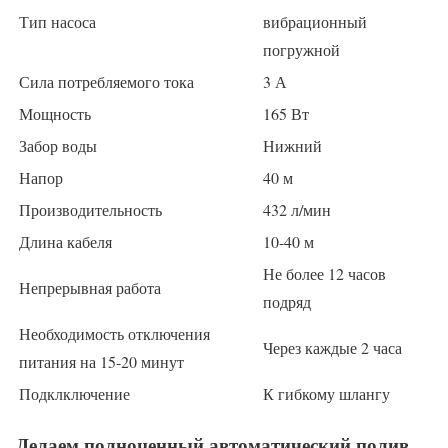
Тип насоса
вибрационный
погружной
Сила потребляемого тока
3 А
Мощность
165 Вт
Забор воды
Нижний
Напор
40 м
Производительность
432 л/мин
Длина кабеля
10-40 м
Не более 12 часов
Непрерывная работа
подряд
Необходимость отключения
Через каждые 2 часа
питания на 15-20 минут
Подклключение
К гибкому шлангу
Делаем полноценный автоматический полив