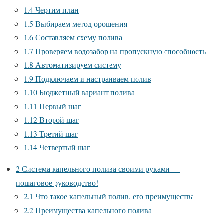
1.4
Чертим план
1.5
Выбираем метод орошения
1.6
Составляем схему полива
1.7
Проверяем водозабор на пропускную способность
1.8
Автоматизируем систему
1.9
Подключаем и настраиваем полив
1.10
Бюджетный вариант полива
1.11
Первый шаг
1.12
Второй шаг
1.13
Третий шаг
1.14
Четвертый шаг
2
Система капельного полива своими руками —
пошаговое руководство!
2.1
Что такое капельный полив, его преимущества
2.2
Преимущества капельного полива