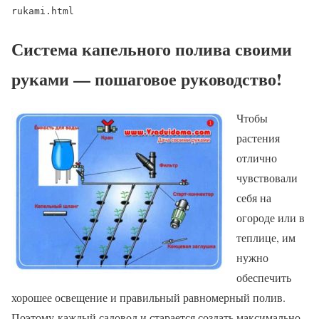
rukami.html
Система капельного полива своими
руками — пошаговое руководство!
Чтобы
растения
отлично
чувствовали
себя на
огороде или в
теплице, им
нужно
обеспечить
хорошее освещение и правильный равномерный полив.
Поэтому каждый садовод и старается создать максимально