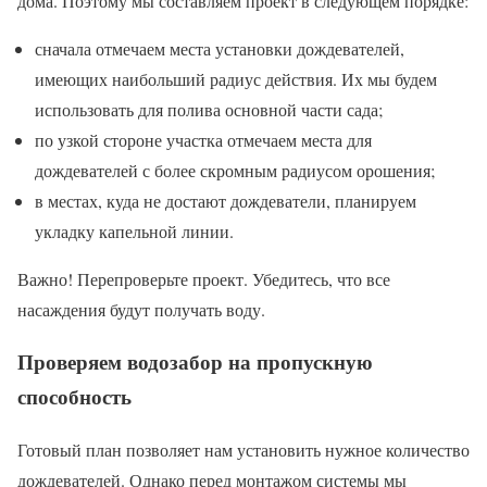
дома. Поэтому мы составляем проект в следующем порядке:
сначала отмечаем места установки дождевателей,
имеющих наибольший радиус действия. Их мы будем
использовать для полива основной части сада;
по узкой стороне участка отмечаем места для
дождевателей с более скромным радиусом орошения;
в местах, куда не достают дождеватели, планируем
укладку капельной линии.
Важно! Перепроверьте проект. Убедитесь, что все
насаждения будут получать воду.
Проверяем водозабор на пропускную
способность
Готовый план позволяет нам установить нужное количество
дождевателей. Однако перед монтажом системы мы