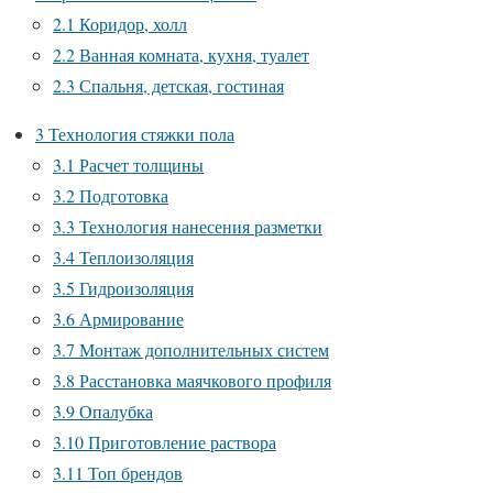
2.1
Коридор, холл
2.2
Ванная комната, кухня, туалет
2.3
Спальня, детская, гостиная
3
Технология стяжки пола
3.1
Расчет толщины
3.2
Подготовка
3.3
Технология нанесения разметки
3.4
Теплоизоляция
3.5
Гидроизоляция
3.6
Армирование
3.7
Монтаж дополнительных систем
3.8
Расстановка маячкового профиля
3.9
Опалубка
3.10
Приготовление раствора
3.11
Топ брендов