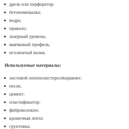
дрель или перфоратор;
бетономешалка;
ведра;
правило;
лазерный уровень;
маячковый профиль;
игольчатый валик.
Используемые материалы:
листовой пенополистирол/керамзит;
песок;
цемент;
пластификатор;
фиброволокно;
кромочная лента;
грунтовка;