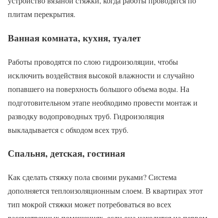
устройство вязаной стяжки, когда работы проводятся по
плитам перекрытия.
Ванная комната, кухня, туалет
Работы проводятся по слою гидроизоляции, чтобы
исключить воздействия высокой влажности и случайно
попавшего на поверхность большого объема воды. На
подготовительном этапе необходимо провести монтаж и
разводку водопроводных труб. Гидроизоляция
выкладывается с обходом всех труб.
Спальня, детская, гостиная
Как сделать стяжку пола своими руками? Система
дополняется теплоизоляционным слоем. В квартирах этот
тип мокрой стяжки может потребоваться во всех
рассмотренных помещениях, если она находится на первом