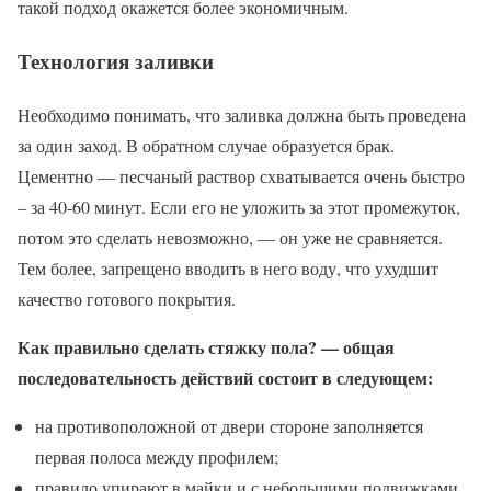
такой подход окажется более экономичным.
Технология заливки
Необходимо понимать, что заливка должна быть проведена
за один заход. В обратном случае образуется брак.
Цементно — песчаный раствор схватывается очень быстро
– за 40-60 минут. Если его не уложить за этот промежуток,
потом это сделать невозможно, — он уже не сравняется.
Тем более, запрещено вводить в него воду, что ухудшит
качество готового покрытия.
Как правильно сделать стяжку пола
? — общая
последовательность действий состоит в следующем:
на противоположной от двери стороне заполняется
первая полоса между профилем;
правило упирают в майки и с небольшими подвижками