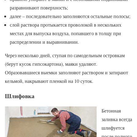
разравнивают поверхность;
далее – последовательно заполняются остальные полосы;
слой раствора протыкается проволокой в нескольких
местах для выпуска воздуха, попавшего в толщу при
распределении и выравнивании.
Через несколько дней, ступая по самодельным островкам
(берут кусок гипсокартона), маяки удаляют.
Образовавшиеся выемки заполняют раствором и затирают
кельмой, накрывают пленкой на 10 суток.
Шлифовка
Бетонная
заливка всегда
шлифуется
после полного