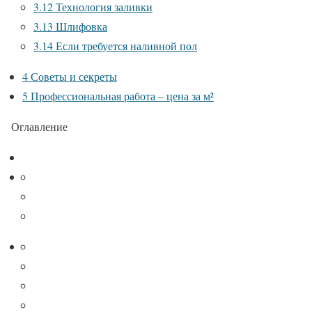
3.12
Технология заливки
3.13
Шлифовка
3.14
Если требуется наливной пол
4
Советы и секреты
5
Профессиональная работа – цена за м²
Оглавление