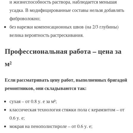
и жизнеспособность раствора, наблюдается меньшая
усадка. В модифицированные составы нельзя добавлять
фиброволокно;
без нарезки компенсационных швов (на 2/3 глубины)
велика вероятность растрескивания.
Профессиональная работа – цена за
м²
Если рассматривать цену работ, выполненных бригадой
ремонтников, они складываются так:
сухая – от 0.8 у. е за м²;
классическая технология стяжки пола с керамзитом – от
0.6 у. е;
мокрая на пенополистироле – от 0.6 у. е;