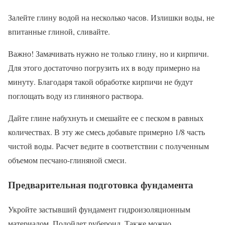
Залейте глину водой на несколько часов. Излишки воды, не
впитанные глиной, сливайте.
Важно! Замачивать нужно не только глину, но и кирпичи.
Для этого достаточно погрузить их в воду примерно на
минуту. Благодаря такой обработке кирпичи не будут
поглощать воду из глиняного раствора.
Дайте глине набухнуть и смешайте ее с песком в равных
количествах. В эту же смесь добавьте примерно 1/8 часть
чистой воды. Расчет ведите в соответствии с полученным
объемом песчано-глиняной смеси.
Предварительная подготовка фундамента
Укройте застывший фундамент гидроизоляционным
материалом. Подойдет рубероид. Также можно