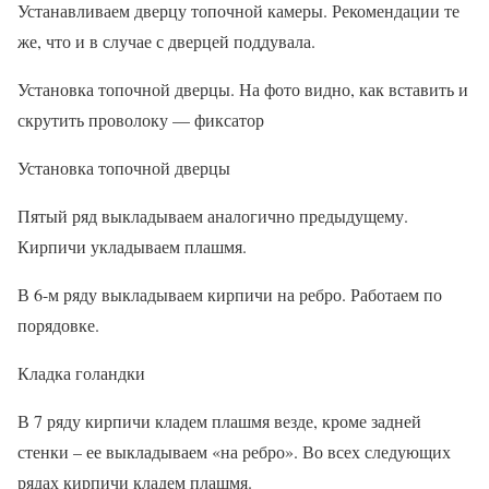
Устанавливаем дверцу топочной камеры. Рекомендации те
же, что и в случае с дверцей поддувала.
Установка топочной дверцы. На фото видно, как вставить и
скрутить проволоку — фиксатор
Установка топочной дверцы
Пятый ряд выкладываем аналогично предыдущему.
Кирпичи укладываем плашмя.
В 6-м ряду выкладываем кирпичи на ребро. Работаем по
порядовке.
Кладка голандки
В 7 ряду кирпичи кладем плашмя везде, кроме задней
стенки – ее выкладываем «на ребро». Во всех следующих
рядах кирпичи кладем плашмя.