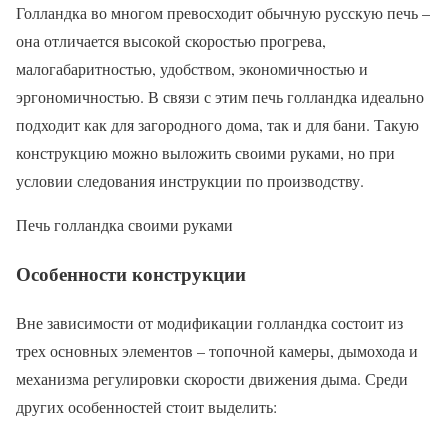
Голландка во многом превосходит обычную русскую печь –
она отличается высокой скоростью прогрева,
малогабаритностью, удобством, экономичностью и
эргономичностью. В связи с этим печь голландка идеально
подходит как для загородного дома, так и для бани. Такую
конструкцию можно выложить своими руками, но при
условии следования инструкции по производству.
Печь голландка своими руками
Особенности конструкции
Вне зависимости от модификации голландка состоит из
трех основных элементов – топочной камеры, дымохода и
механизма регулировки скорости движения дыма. Среди
других особенностей стоит выделить: