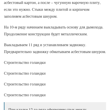
асбестовый картон, а после – чугунную варочную плиту,
если это нужно. Стыки между плитой и кирпичом
заполняем асбестовым шнуром.
На 10-м ряду начинаем выкладывать основу для дымохода.
Продолжение конструкции будет металлическим.
Выкладываем 11 ряд и устанавливаем задвижку.
Предварительно задвижку обматываем асбестовым шнуром.
Строительство голандки
Строительство голандки
Строительство голандки
Строительство голандки
При кладке 12-го ряда оформляем стык между