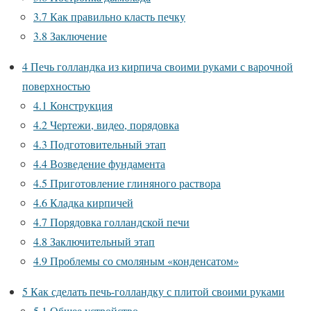
3.7
Как правильно класть печку
3.8
Заключение
4
Печь голландка из кирпича своими руками с варочной
поверхностью
4.1
Конструкция
4.2
Чертежи, видео, порядовка
4.3
Подготовительный этап
4.4
Возведение фундамента
4.5
Приготовление глиняного раствора
4.6
Кладка кирпичей
4.7
Порядовка голландской печи
4.8
Заключительный этап
4.9
Проблемы со смоляным «конденсатом»
5
Как сделать печь-голландку с плитой своими руками
5.1
Общее устройство