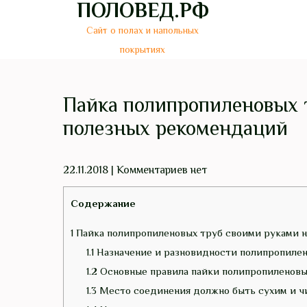
ПОЛОВЕД.РФ
Перейти
к
Сайт о полах и напольных
содержимому
покрытиях
Пайка полипропиленовых 
полезных рекомендаций
22.11.2018
|
Комментариев нет
Содержание
1
Пайка полипропиленовых труб своими руками 
1.1
Назначение и разновидности полипропилен
1.2
Основные правила пайки полипропиленовы
1.3
Место соединения должно быть сухим и ч