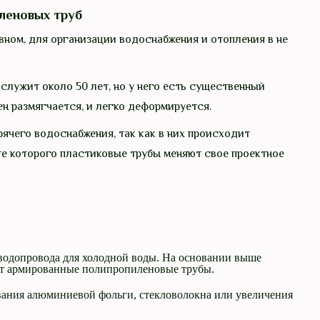
леновых труб
ном, для организации водоснабжения и отопления в не
служит около 50 лет, но у него есть существенный
н размягчается, и легко деформируется.
рячего водоснабжения, так как в них происходит
те которого пластиковые трубы меняют свое проектное
водопровода для холодной воды. На основании выше
ют армированные полипропиленовые трубы.
ования алюминиевой фольги, стекловолокна или увеличения