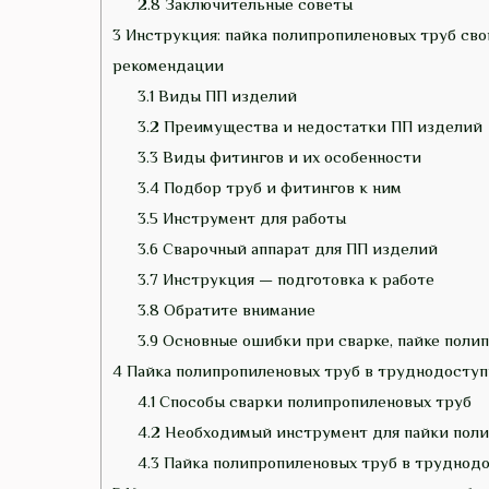
2.8
Заключительные советы
3
Инструкция: пайка полипропиленовых труб сво
рекомендации
3.1
Виды ПП изделий
3.2
Преимущества и недостатки ПП изделий
3.3
Виды фитингов и их особенности
3.4
Подбор труб и фитингов к ним
3.5
Инструмент для работы
3.6
Сварочный аппарат для ПП изделий
3.7
Инструкция — подготовка к работе
3.8
Обратите внимание
3.9
Основные ошибки при сварке, пайке поли
4
Пайка полипропиленовых труб в труднодоступ
4.1
Способы сварки полипропиленовых труб
4.2
Необходимый инструмент для пайки поли
4.3
Пайка полипропиленовых труб в труднодо