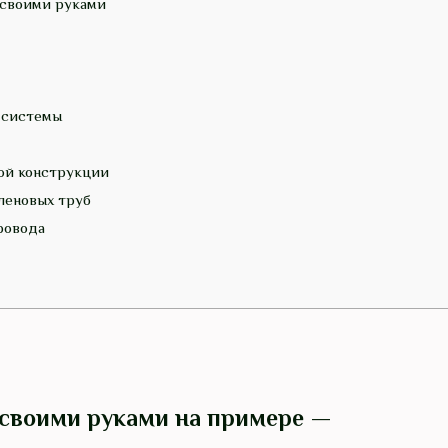
 своими руками
 системы
ой конструкции
леновых труб
ровода
 своими руками на примере —