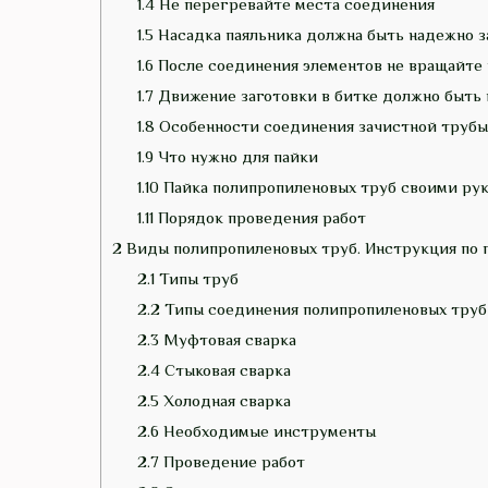
1.4
Не перегревайте места соединения
1.5
Насадка паяльника должна быть надежно 
1.6
После соединения элементов не вращайте и
1.7
Движение заготовки в битке должно быть
1.8
Особенности соединения зачистной трубы
1.9
Что нужно для пайки
1.10
Пайка полипропиленовых труб своими рук
1.11
Порядок проведения работ
2
Виды полипропиленовых труб. Инструкция по п
2.1
Типы труб
2.2
Типы соединения полипропиленовых труб
2.3
Муфтовая сварка
2.4
Стыковая сварка
2.5
Холодная сварка
2.6
Необходимые инструменты
2.7
Проведение работ