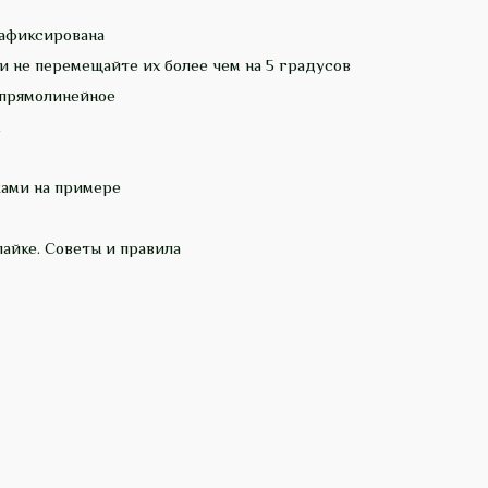
зафиксирована
 не перемещайте их более чем на 5 градусов
 прямолинейное
ами на примере
айке. Советы и правила