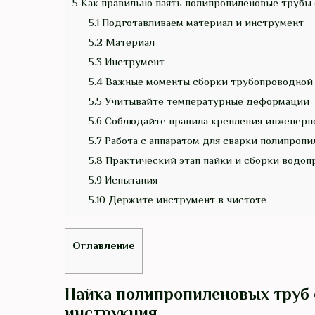
5
Как правильно паять полипропиленовые трубы
5.1
Подготавливаем материал и инструмент
5.2
Материал
5.3
Инструмент
5.4
Важные моменты сборки трубопроводной
5.5
Учитывайте температурные деформации
5.6
Соблюдайте правила крепления инженерн
5.7
Работа с аппаратом для сварки полипропи
5.8
Практический этап пайки и сборки водоп
5.9
Испытания
5.10
Держите инструмент в чистоте
Оглавление
Пайка полипропиленовых труб
инструкция