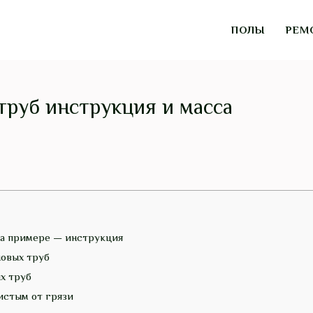
ПОЛЫ
РЕМ
труб инструкция и масса
на примере — инструкция
овых труб
х труб
истым от грязи