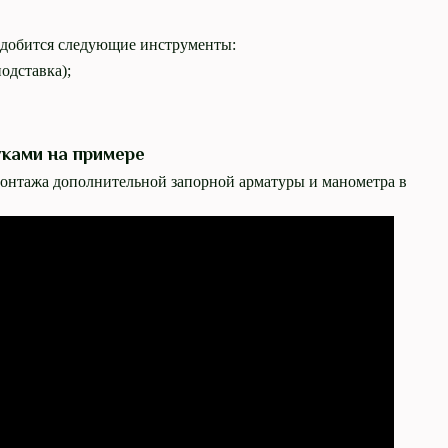
адобится следующие инструменты:
одставка);
уками на примере
монтажа дополнительной запорной арматуры и манометра в