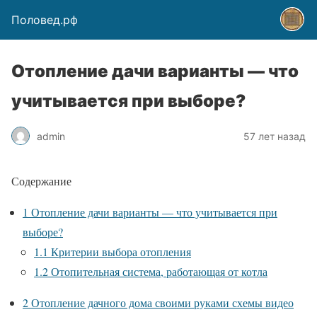
Половед.рф
Отопление дачи варианты — что
учитывается при выборе?
admin
57 лет назад
Содержание
1
Отопление дачи варианты — что учитывается при
выборе?
1.1
Критерии выбора отопления
1.2
Отопительная система, работающая от котла
2
Отопление дачного дома своими руками схемы видео