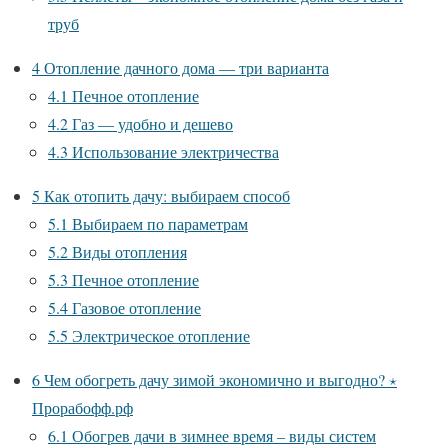
труб
4
Отопление дачного дома — три варианта
4.1
Печное отопление
4.2
Газ — удобно и дешево
4.3
Использование электричества
5
Как отопить дачу: выбираем способ
5.1
Выбираем по параметрам
5.2
Виды отопления
5.3
Печное отопление
5.4
Газовое отопление
5.5
Электрическое отопление
6
Чем обогреть дачу зимой экономично и выгодно? ⋆
Прорабофф.рф
6.1
Обогрев дачи в зимнее время – виды систем