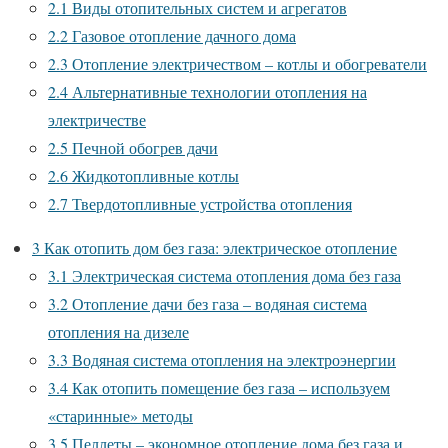
2.1
Виды отопительных систем и агрегатов
2.2
Газовое отопление дачного дома
2.3
Отопление электричеством – котлы и обогреватели
2.4
Альтернативные технологии отопления на
электричестве
2.5
Печной обогрев дачи
2.6
Жидкотопливные котлы
2.7
Твердотопливные устройства отопления
3
Как отопить дом без газа: электрическое отопление
3.1
Электрическая система отопления дома без газа
3.2
Отопление дачи без газа – водяная система
отопления на дизеле
3.3
Водяная система отопления на электроэнергии
3.4
Как отопить помещение без газа – используем
«старинные» методы
3.5
Пеллеты – экономное отопление дома без газа и