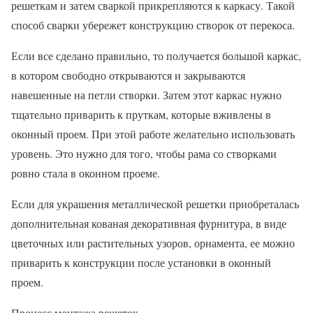
решеткам и затем сваркой прикрепляются к каркасу. Такой
способ сварки убережет конструкцию створок от перекоса.
Если все сделано правильно, то получается большой каркас,
в котором свободно открываются и закрываются
навешенные на петли створки. Затем этот каркас нужно
тщательно приварить к пруткам, которые вживлены в
оконный проем. При этой работе желательно использовать
уровень. Это нужно для того, чтобы рама со створками
ровно стала в оконном проеме.
Если для украшения металлической решетки приобреталась
дополнительная кованая декоративная фурнитура, в виде
цветочных или растительных узоров, орнамента, ее можно
приварить к конструкции после установки в оконный
проем.
Процесс монтажа решеток