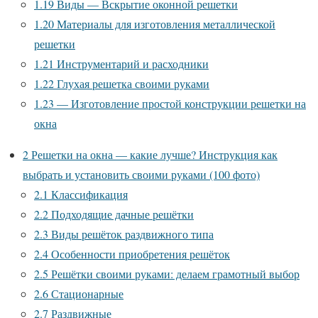
1.19
Виды — Вскрытие оконной решетки
1.20
Материалы для изготовления металлической
решетки
1.21
Инструментарий и расходники
1.22
Глухая решетка своими руками
1.23
— Изготовление простой конструкции решетки на
окна
2
Решетки на окна — какие лучше? Инструкция как
выбрать и установить своими руками (100 фото)
2.1
Классификация
2.2
Подходящие дачные решётки
2.3
Виды решёток раздвижного типа
2.4
Особенности приобретения решёток
2.5
Решётки своими руками: делаем грамотный выбор
2.6
Стационарные
2.7
Раздвижные