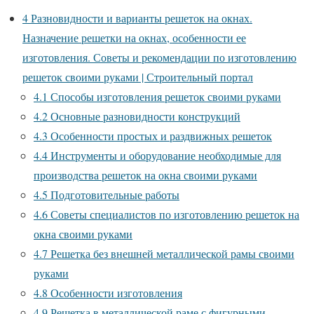
4
Разновидности и варианты решеток на окнах.
Назначение решетки на окнах, особенности ее
изготовления. Советы и рекомендации по изготовлению
решеток своими руками | Строительный портал
4.1
Способы изготовления решеток своими руками
4.2
Основные разновидности конструкций
4.3
Особенности простых и раздвижных решеток
4.4
Инструменты и оборудование необходимые для
производства решеток на окна своими руками
4.5
Подготовительные работы
4.6
Советы специалистов по изготовлению решеток на
окна своими руками
4.7
Решетка без внешней металлической рамы своими
руками
4.8
Особенности изготовления
4.9
Решетка в металлической раме с фигурными