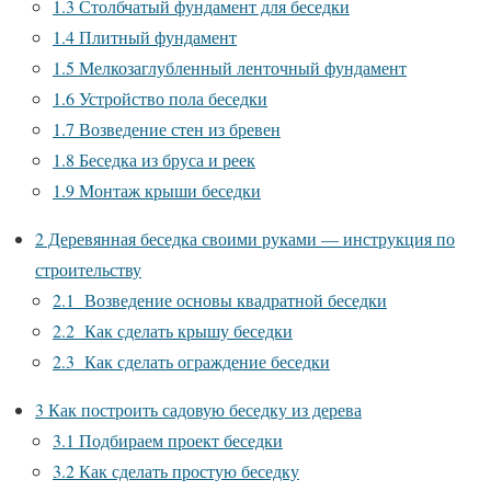
1.3
Столбчатый фундамент для беседки
1.4
Плитный фундамент
1.5
Мелкозаглубленный ленточный фундамент
1.6
Устройство пола беседки
1.7
Возведение стен из бревен
1.8
Беседка из бруса и реек
1.9
Монтаж крыши беседки
2
Деревянная беседка своими руками — инструкция по
строительству
2.1
Возведение основы квадратной беседки
2.2
Как сделать крышу беседки
2.3
Как сделать ограждение беседки
3
Как построить садовую беседку из дерева
3.1
Подбираем проект беседки
3.2
Как сделать простую беседку