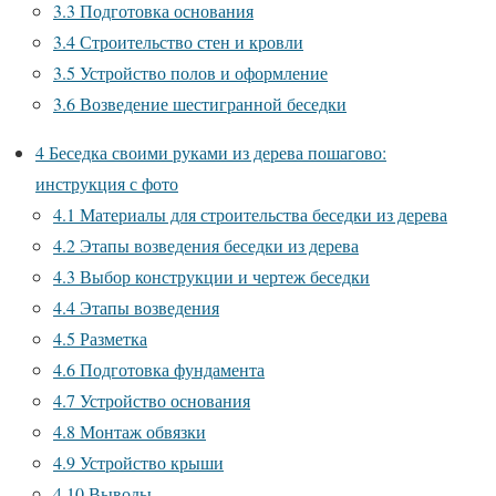
3.3
Подготовка основания
3.4
Строительство стен и кровли
3.5
Устройство полов и оформление
3.6
Возведение шестигранной беседки
4
Беседка своими руками из дерева пошагово:
инструкция с фото
4.1
Материалы для строительства беседки из дерева
4.2
Этапы возведения беседки из дерева
4.3
Выбор конструкции и чертеж беседки
4.4
Этапы возведения
4.5
Разметка
4.6
Подготовка фундамента
4.7
Устройство основания
4.8
Монтаж обвязки
4.9
Устройство крыши
4.10
Выводы