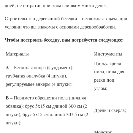
дней, не потратив при этом слишком много денег.
Строительство деревянной беседки – несложная задача, при
условии что вы знакомы с основами деревообработки.
Чтобы построить беседку, вам потребуется следующее:
Материалы
Инструменты
Циркулярная
A
– Бетонная опора (фундамент):
пила, пила для
трубчатая опалубка (4 штуки),
резки под
регулируемые анкеры (4 штуки);
углом;
B
– Периметр обрешетки пола (нижняя
обвязка): брус 5х15 см длиной 300 см (2
Дрель и сверла;
штуки), брус 5х15 см длиной 307.5 см (2
штуки);
Молоток,