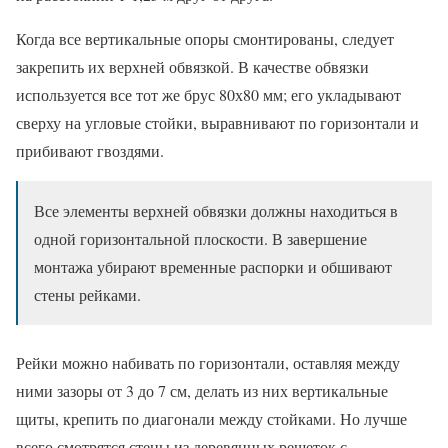
Когда все вертикальные опоры смонтированы, следует
закрепить их верхней обвязкой. В качестве обвязки
используется все тот же брус 80х80 мм; его укладывают
сверху на угловые стойки, выравнивают по горизонтали и
прибивают гвоздями.
Все элементы верхней обвязки должны находиться в
одной горизонтальной плоскости. В завершение
монтажа убирают временные распорки и обшивают
стены рейками.
Рейки можно набивать по горизонтали, оставляя между
ними зазоры от 3 до 7 см, делать из них вертикальные
щиты, крепить по диагонали между стойками. Но лучше
всего смотрятся стены из деревянных решеток с