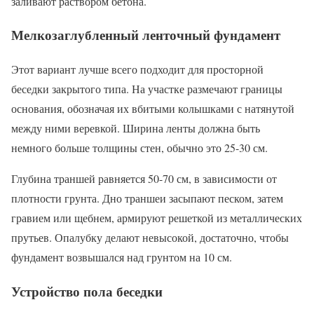
заливают раствором бетона.
Мелкозаглубленный ленточный фундамент
Этот вариант лучше всего подходит для просторной
беседки закрытого типа. На участке размечают границы
основания, обозначая их вбитыми колышками с натянутой
между ними веревкой. Ширина ленты должна быть
немного больше толщины стен, обычно это 25-30 см.
Глубина траншей равняется 50-70 см, в зависимости от
плотности грунта. Дно траншеи засыпают песком, затем
гравием или щебнем, армируют решеткой из металлических
прутьев. Опалубку делают невысокой, достаточно, чтобы
фундамент возвышался над грунтом на 10 см.
Устройство пола беседки