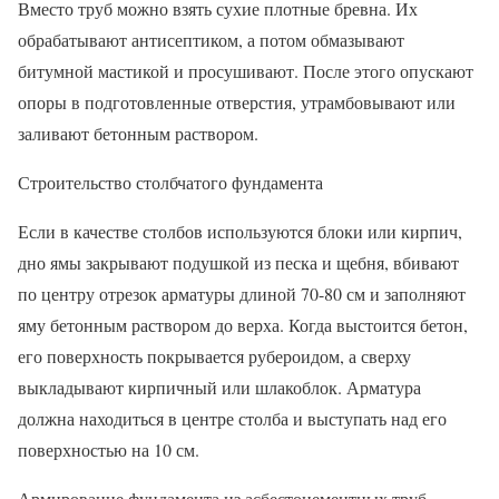
Вместо труб можно взять сухие плотные бревна. Их
обрабатывают антисептиком, а потом обмазывают
битумной мастикой и просушивают. После этого опускают
опоры в подготовленные отверстия, утрамбовывают или
заливают бетонным раствором.
Строительство столбчатого фундамента
Если в качестве столбов используются блоки или кирпич,
дно ямы закрывают подушкой из песка и щебня, вбивают
по центру отрезок арматуры длиной 70-80 см и заполняют
яму бетонным раствором до верха. Когда выстоится бетон,
его поверхность покрывается рубероидом, а сверху
выкладывают кирпичный или шлакоблок. Арматура
должна находиться в центре столба и выступать над его
поверхностью на 10 см.
Армирование фундамента из асбестоцементных труб