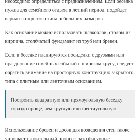
необходимо определиться с предназначением. Если беседка
нужна для семейного отдыха в летний период, подойдет
вариант открытого типа небольших размеров.
Как основание можно использовать шлакоблок, столбы из
кирпича, столбчатый фундамент из труб или бревен.
Если в беседке планируются посиделки с друзьями или
празднование семейных событий в широком кругу, следует
обратить внимание на просторную конструкцию закрытого
типа с плитным или ленточным основанием.
Построить квадратную или прямоугольную беседку
гораздо проще, чем круглую или шестиугольную.
Использование бревен и досок для возведения стен также
упрощает строительный процесс, зато фигурные